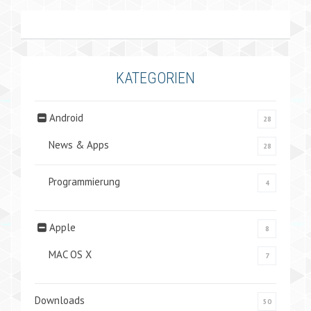
KATEGORIEN
Android
28
News & Apps
28
Programmierung
4
Apple
8
MAC OS X
7
Downloads
50