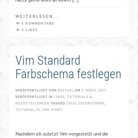
WEITERLESEN...
6 KOMMENTARE
5 LIKES
Vim Standard
Farbschema festlegen
VERÖFFENTLICHT VON
RAFFAEL
AM
3. MÄRZ 2013
VERÖFFENTLICHT IN
LINUX
,
TUTORIALS &
HILFESTELLUNGEN
TAGGED
COLO
,
COLORSCHEME
,
TUTORIAL
,
VI
,
VIM
,
VIMRC
Nachdem ich zuletzt Vim vorgestellt und die