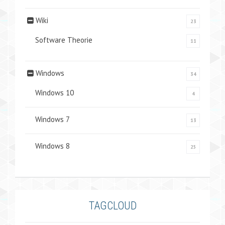
Wiki
23
Software Theorie
11
Windows
34
Windows 10
4
Windows 7
13
Windows 8
25
TAGCLOUD