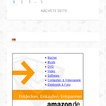
…
1
2
3
5
NÄCHSTE SEITE