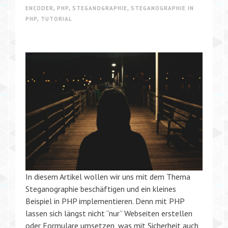
ENCODER
,
PHP
,
STEGANOGRAPHIE
,
STEGANOGRAPHIE IN
PHP
,
TUTORIAL
In diesem Artikel wollen wir uns mit dem Thema
Steganographie beschäftigen und ein kleines
Beispiel in PHP implementieren. Denn mit PHP
lassen sich längst nicht “nur” Webseiten erstellen
oder Formulare umsetzen, was mit Sicherheit auch