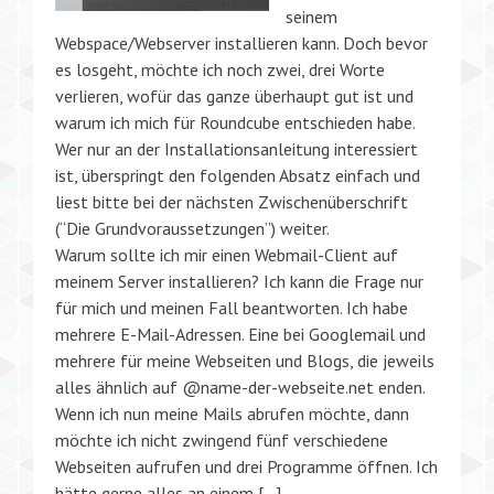
seinem
Webspace/Webserver installieren kann. Doch bevor
es losgeht, möchte ich noch zwei, drei Worte
verlieren, wofür das ganze überhaupt gut ist und
warum ich mich für Roundcube entschieden habe.
Wer nur an der Installationsanleitung interessiert
ist, überspringt den folgenden Absatz einfach und
liest bitte bei der nächsten Zwischenüberschrift
(“Die Grundvoraussetzungen”) weiter.
Warum sollte ich mir einen Webmail-Client auf
meinem Server installieren? Ich kann die Frage nur
für mich und meinen Fall beantworten. Ich habe
mehrere E-Mail-Adressen. Eine bei Googlemail und
mehrere für meine Webseiten und Blogs, die jeweils
alles ähnlich auf @name-der-webseite.net enden.
Wenn ich nun meine Mails abrufen möchte, dann
möchte ich nicht zwingend fünf verschiedene
Webseiten aufrufen und drei Programme öffnen. Ich
hätte gerne alles an einem […]