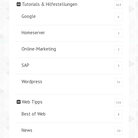
Tutorials & Hilfestellungen
163
Google
6
Homeserver
2
Online-Marketing
2
SAP
3
Wordpress
31
Web Tipps
116
Best of Web
8
News
20