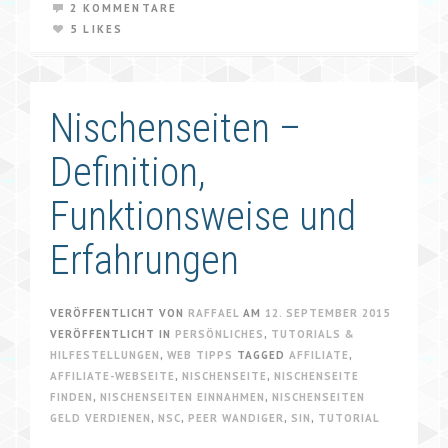
2 KOMMENTARE
5 LIKES
Nischenseiten –
Definition,
Funktionsweise und
Erfahrungen
VERÖFFENTLICHT VON
RAFFAEL
AM
12. SEPTEMBER 2015
VERÖFFENTLICHT IN
PERSÖNLICHES
,
TUTORIALS &
HILFESTELLUNGEN
,
WEB TIPPS
TAGGED
AFFILIATE
,
AFFILIATE-WEBSEITE
,
NISCHENSEITE
,
NISCHENSEITE
FINDEN
,
NISCHENSEITEN EINNAHMEN
,
NISCHENSEITEN
GELD VERDIENEN
,
NSC
,
PEER WANDIGER
,
SIN
,
TUTORIAL