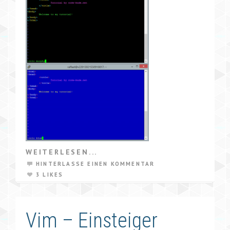
WEITERLESEN...
HINTERLASSE EINEN KOMMENTAR
3 LIKES
Vim – Einsteiger