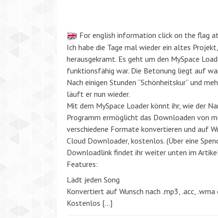
For english information click on the flag at
Ich habe die Tage mal wieder ein altes Projekt
herausgekramt. Es geht um den MySpace Loader
funktionsfähig war. Die Betonung liegt auf war
Nach einigen Stunden “Schönheitskur” und meh
läuft er nun wieder.
Mit dem MySpace Loader könnt ihr, wie der N
Programm ermöglicht das Downloaden von mehr
verschiedene Formate konvertieren und auf Wu
Cloud Downloader, kostenlos. (Über eine Spend
Downloadlink findet ihr weiter unten im Artik
Features:
Lädt jeden Song
Konvertiert auf Wunsch nach .mp3, .acc, .wma 
Kostenlos […]