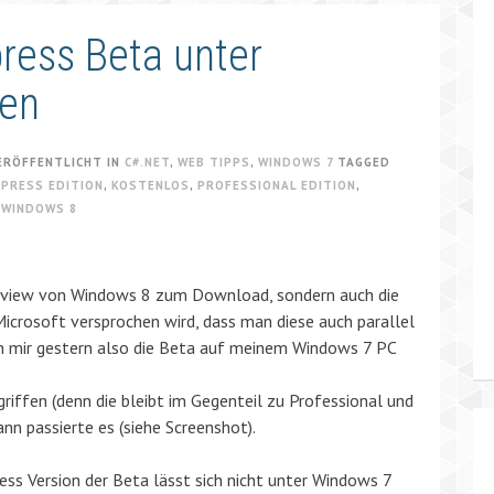
press Beta unter
ren
ERÖFFENTLICHT IN
C#.NET
,
WEB TIPPS
,
WINDOWS 7
TAGGED
XPRESS EDITION
,
KOSTENLOS
,
PROFESSIONAL EDITION
,
,
WINDOWS 8
Preview von Windows 8 zum Download, sondern auch die
Microsoft versprochen wird, dass man diese auch parallel
ich mir gestern also die Beta auf meinem Windows 7 PC
riffen (denn die bleibt im Gegenteil zu Professional und
nn passierte es (siehe Screenshot).
ess Version der Beta lässt sich nicht unter Windows 7