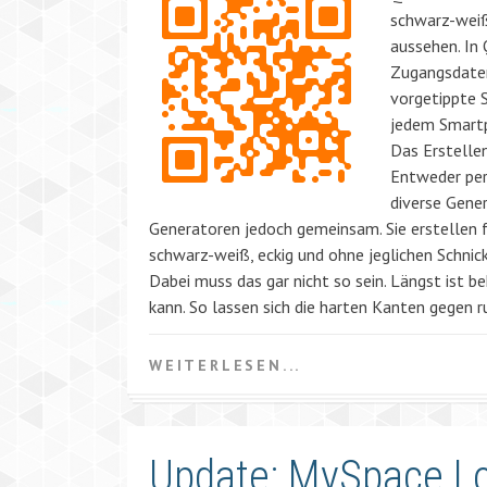
schwarz-weiße
aussehen. In
Zugangsdaten
vorgetippte 
jedem Smartp
Das Erstelle
Entweder per
diverse Gener
Generatoren jedoch gemeinsam. Sie erstellen f
schwarz-weiß, eckig und ohne jeglichen Schnic
Dabei muss das gar nicht so sein. Längst ist
kann. So lassen sich die harten Kanten gegen
WEITERLESEN...
Update: MySpace Lo