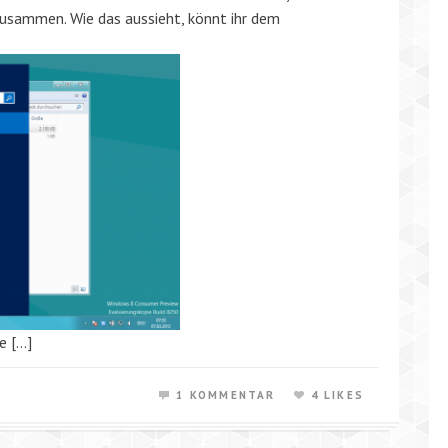
usammen. Wie das aussieht, könnt ihr dem
e […]
1 KOMMENTAR
4 LIKES