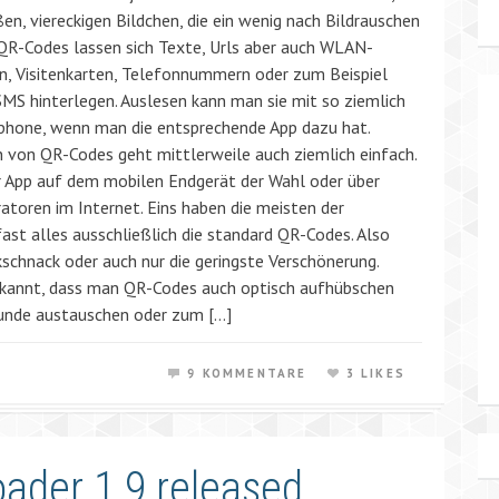
n, viereckigen Bildchen, die ein wenig nach Bildrauschen
 QR-Codes lassen sich Texte, Urls aber auch WLAN-
, Visitenkarten, Telefonnummern oder zum Beispiel
SMS hinterlegen. Auslesen kann man sie mit so ziemlich
hone, wenn man die entsprechende App dazu hat.
n von QR-Codes geht mittlerweile auch ziemlich einfach.
 App auf dem mobilen Endgerät der Wahl oder über
atoren im Internet. Eins haben die meisten der
ast alles ausschließlich die standard QR-Codes. Also
kschnack oder auch nur die geringste Verschönerung.
 bekannt, dass man QR-Codes auch optisch aufhübschen
 runde austauschen oder zum […]
9 KOMMENTARE
3 LIKES
ader 1.9 released