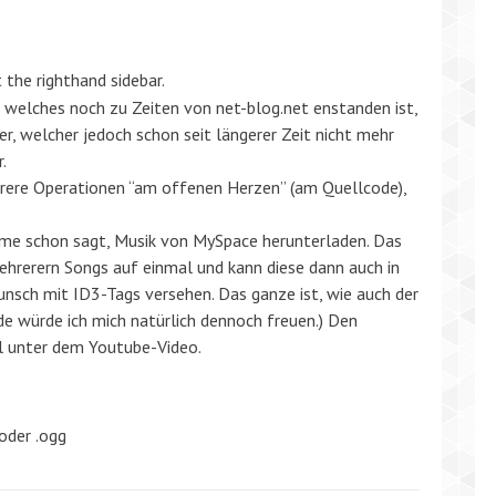
 the righthand sidebar.
, welches noch zu Zeiten von net-blog.net enstanden ist,
, welcher jedoch schon seit längerer Zeit nicht mehr
.
rere Operationen “am offenen Herzen” (am Quellcode),
ame schon sagt, Musik von MySpace herunterladen. Das
erern Songs auf einmal und kann diese dann auch in
nsch mit ID3-Tags versehen. Das ganze ist, wie auch der
e würde ich mich natürlich dennoch freuen.) Den
el unter dem Youtube-Video.
oder .ogg