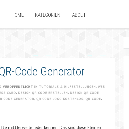
HOME
KATEGORIEN
ABOUT
-QR-Code Generator
2
VERÖFFENTLICHT IN
TUTORIALS & HILFESTELLUNGEN
,
WEB
ESS CARD
,
DESIGN QR CODE ERSTELLEN
,
DESIGN QR CODE
R CODE GENERATOR
,
QR CODE LOGO KOSTENLOS
,
QR-CODE
,
te mittlerweile jeder kennen. Das sind diese kleinen,