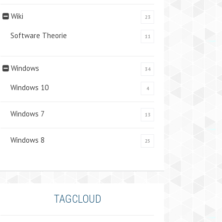
Wiki
23
Software Theorie
11
Windows
34
Windows 10
4
Windows 7
13
Windows 8
25
TAGCLOUD