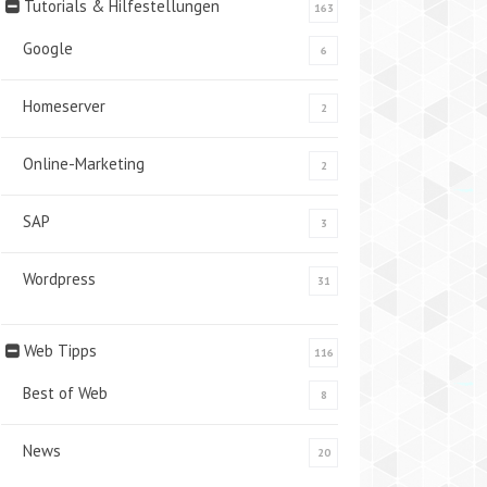
Tutorials & Hilfestellungen
163
Google
6
Homeserver
2
Online-Marketing
2
SAP
3
Wordpress
31
Web Tipps
116
Best of Web
8
News
20