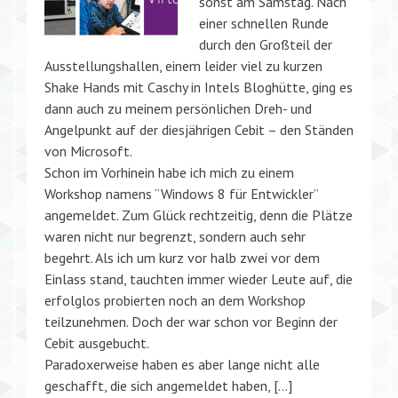
sonst am Samstag. Nach
einer schnellen Runde
durch den Großteil der
Ausstellungshallen, einem leider viel zu kurzen
Shake Hands mit Caschy in Intels Bloghütte, ging es
dann auch zu meinem persönlichen Dreh- und
Angelpunkt auf der diesjährigen Cebit – den Ständen
von Microsoft.
Schon im Vorhinein habe ich mich zu einem
Workshop namens “Windows 8 für Entwickler”
angemeldet. Zum Glück rechtzeitig, denn die Plätze
waren nicht nur begrenzt, sondern auch sehr
begehrt. Als ich um kurz vor halb zwei vor dem
Einlass stand, tauchten immer wieder Leute auf, die
erfolglos probierten noch an dem Workshop
teilzunehmen. Doch der war schon vor Beginn der
Cebit ausgebucht.
Paradoxerweise haben es aber lange nicht alle
geschafft, die sich angemeldet haben, […]