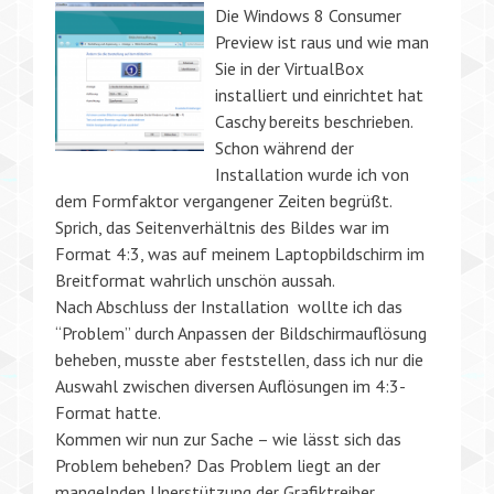
Die Windows 8 Consumer
Preview ist raus und wie man
Sie in der VirtualBox
installiert und einrichtet hat
Caschy bereits beschrieben.
Schon während der
Installation wurde ich von
dem Formfaktor vergangener Zeiten begrüßt.
Sprich, das Seitenverhältnis des Bildes war im
Format 4:3, was auf meinem Laptopbildschirm im
Breitformat wahrlich unschön aussah.
Nach Abschluss der Installation wollte ich das
“Problem” durch Anpassen der Bildschirmauflösung
beheben, musste aber feststellen, dass ich nur die
Auswahl zwischen diversen Auflösungen im 4:3-
Format hatte.
Kommen wir nun zur Sache – wie lässt sich das
Problem beheben? Das Problem liegt an der
mangelnden Unerstützung der Grafiktreiber.