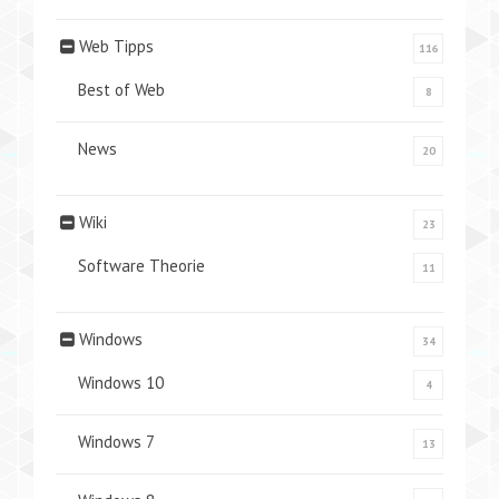
Web Tipps
116
Best of Web
8
News
20
Wiki
23
Software Theorie
11
Windows
34
Windows 10
4
Windows 7
13