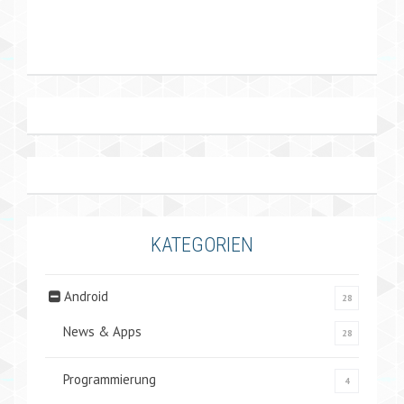
KATEGORIEN
Android
28
News & Apps
28
Programmierung
4