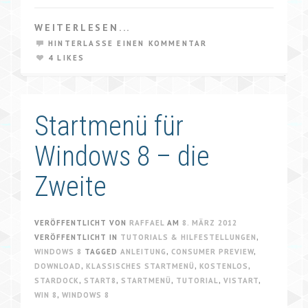
WEITERLESEN...
HINTERLASSE EINEN KOMMENTAR
4 LIKES
Startmenü für
Windows 8 – die
Zweite
VERÖFFENTLICHT VON
RAFFAEL
AM
8. MÄRZ 2012
VERÖFFENTLICHT IN
TUTORIALS & HILFESTELLUNGEN
,
WINDOWS 8
TAGGED
ANLEITUNG
,
CONSUMER PREVIEW
,
DOWNLOAD
,
KLASSISCHES STARTMENÜ
,
KOSTENLOS
,
STARDOCK
,
START8
,
STARTMENÜ
,
TUTORIAL
,
VISTART
,
WIN 8
,
WINDOWS 8