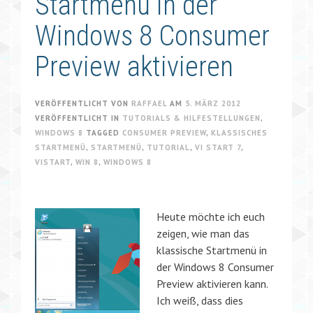
Startmenü in der
Windows 8 Consumer
Preview aktivieren
VERÖFFENTLICHT VON
RAFFAEL
AM
5. MÄRZ 2012
VERÖFFENTLICHT IN
TUTORIALS & HILFESTELLUNGEN
,
WINDOWS 8
TAGGED
CONSUMER PREVIEW
,
KLASSISCHES
STARTMENÜ
,
STARTMENÜ
,
TUTORIAL
,
VI START 7
,
VISTART
,
WIN 8
,
WINDOWS 8
Heute möchte ich euch
zeigen, wie man das
klassische Startmenü in
der Windows 8 Consumer
Preview aktivieren kann.
Ich weiß, dass dies