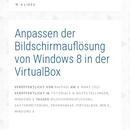
4 LIKES
Anpassen der
Bildschirmauflösung
von Windows 8 in der
VirtualBox
VERÖFFENTLICHT VON
RAFFAEL
AM
4. MÄRZ 2012
VERÖFFENTLICHT IN
TUTORIALS & HILFESTELLUNGEN
,
WINDOWS 8
TAGGED
BILDSCHIRMAUFLÖSUNG
,
GASTERWEITERUNG
,
VBOXMANAGE
,
VIRTUALBOX
,
WIN 8
,
WINDOWS 8