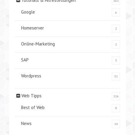
Tutorials & Hilfestellungen
163
Google
6
Homeserver
2
Online-Marketing
2
SAP
3
Wordpress
31
Web Tipps
116
Best of Web
8
News
20