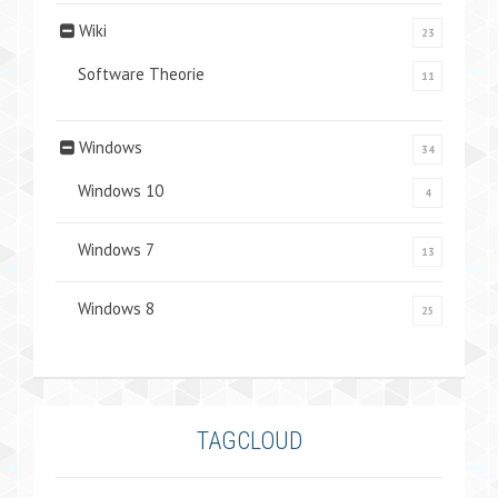
Wiki
23
Software Theorie
11
Windows
34
Windows 10
4
Windows 7
13
Windows 8
25
TAGCLOUD