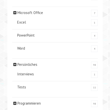
Microsoft Office
7
Excel
1
PowerPoint
4
Word
4
Persönliches
98
Interviews
1
Tests
11
Programmieren
98