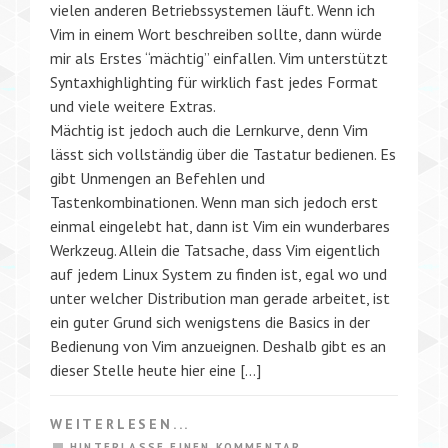
vielen anderen Betriebssystemen läuft. Wenn ich
Vim in einem Wort beschreiben sollte, dann würde
mir als Erstes “mächtig” einfallen. Vim unterstützt
Syntaxhighlighting für wirklich fast jedes Format
und viele weitere Extras.
Mächtig ist jedoch auch die Lernkurve, denn Vim
lässt sich vollständig über die Tastatur bedienen. Es
gibt Unmengen an Befehlen und
Tastenkombinationen. Wenn man sich jedoch erst
einmal eingelebt hat, dann ist Vim ein wunderbares
Werkzeug. Allein die Tatsache, dass Vim eigentlich
auf jedem Linux System zu finden ist, egal wo und
unter welcher Distribution man gerade arbeitet, ist
ein guter Grund sich wenigstens die Basics in der
Bedienung von Vim anzueignen. Deshalb gibt es an
dieser Stelle heute hier eine […]
WEITERLESEN...
HINTERLASSE EINEN KOMMENTAR