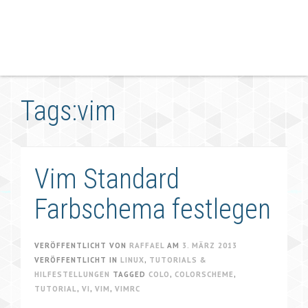
Tags:vim
Vim Standard
Farbschema festlegen
VERÖFFENTLICHT VON
RAFFAEL
AM
3. MÄRZ 2013
VERÖFFENTLICHT IN
LINUX
,
TUTORIALS &
HILFESTELLUNGEN
TAGGED
COLO
,
COLORSCHEME
,
TUTORIAL
,
VI
,
VIM
,
VIMRC