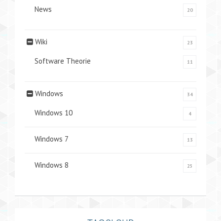
News
20
Wiki
23
Software Theorie
11
Windows
34
Windows 10
4
Windows 7
13
Windows 8
25