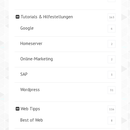
Tutorials & Hilfestellungen
163
Google
6
Homeserver
2
Online-Marketing
2
SAP
3
Wordpress
31
Web Tipps
116
Best of Web
8