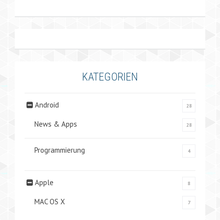
KATEGORIEN
Android
28
News & Apps
28
Programmierung
4
Apple
8
MAC OS X
7