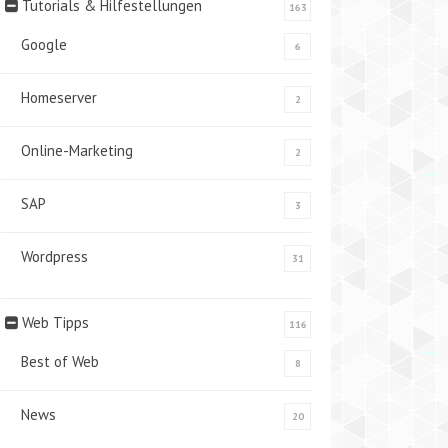
Tutorials & Hilfestellungen
163
Google
6
Homeserver
2
Online-Marketing
2
SAP
3
Wordpress
31
Web Tipps
116
Best of Web
8
News
20