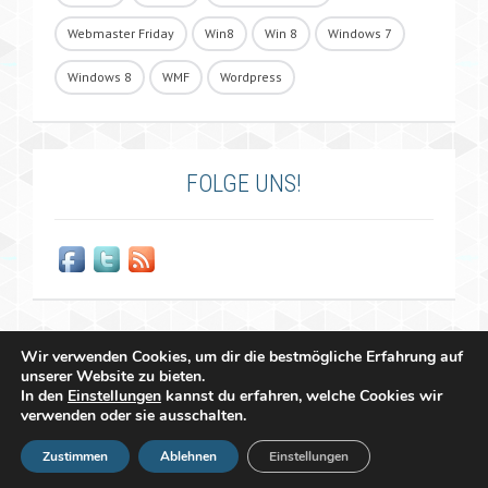
Webmaster Friday
Win8
Win 8
Windows 7
Windows 8
WMF
Wordpress
FOLGE UNS!
Wir verwenden Cookies, um dir die bestmögliche Erfahrung auf
unserer Website zu bieten.
In den
Einstellungen
kannst du erfahren, welche Cookies wir
verwenden oder sie ausschalten.
Copyright 2011 - 2026 Raffael Herrmann - All Rights Reserved |
Zustimmen
Ablehnen
Einstellungen
&
Impressum
Datenschutzerklärung