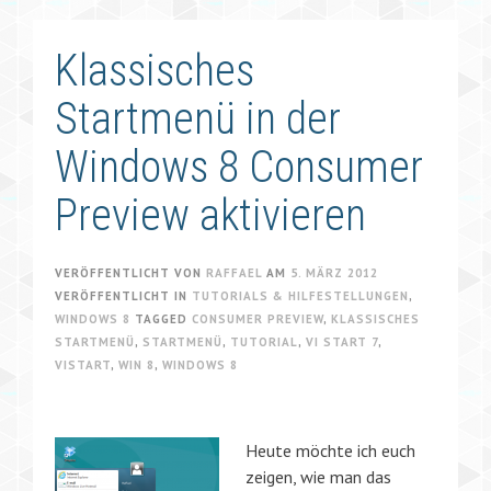
Klassisches
Startmenü in der
Windows 8 Consumer
Preview aktivieren
VERÖFFENTLICHT VON
RAFFAEL
AM
5. MÄRZ 2012
VERÖFFENTLICHT IN
TUTORIALS & HILFESTELLUNGEN
,
WINDOWS 8
TAGGED
CONSUMER PREVIEW
,
KLASSISCHES
STARTMENÜ
,
STARTMENÜ
,
TUTORIAL
,
VI START 7
,
VISTART
,
WIN 8
,
WINDOWS 8
Heute möchte ich euch
zeigen, wie man das