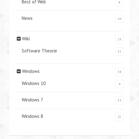
Best of Web
8
News
20
Wiki
23
Software Theorie
11
Windows
34
Windows 10
4
Windows 7
13
Windows 8
25