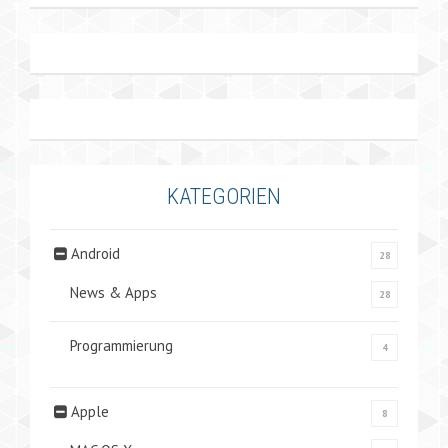
KATEGORIEN
Android
28
News & Apps
28
Programmierung
4
Apple
8