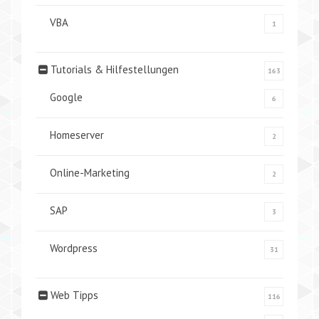
VBA
1
Tutorials & Hilfestellungen
163
Google
6
Homeserver
2
Online-Marketing
2
SAP
3
Wordpress
31
Web Tipps
116