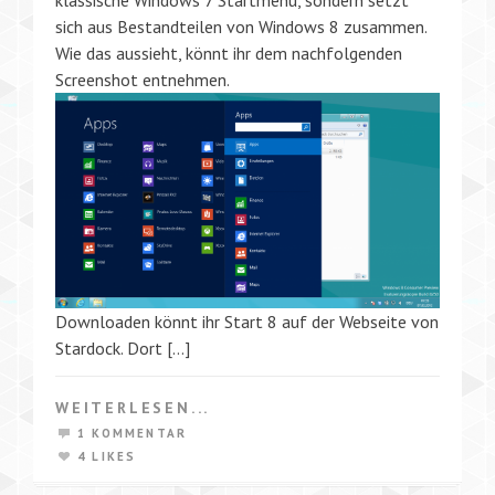
sich aus Bestandteilen von Windows 8 zusammen.
Wie das aussieht, könnt ihr dem nachfolgenden
Screenshot entnehmen.
Downloaden könnt ihr Start 8 auf der Webseite von
Stardock. Dort […]
WEITERLESEN...
1 KOMMENTAR
4 LIKES