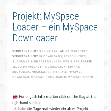
Projekt: MySpace
Loader – ein MySpace
Downloader
VERÖFFENTLICHT VON
RAFFAEL
AM
20. MÄRZ 2012
VERÖFFENTLICHT IN
DOWNLOADS
,
PERSÖNLICHES
,
TUTORIALS & HILFESTELLUNGEN
,
WEB TIPPS
TAGGED
CLOUD DOWNLOADER
,
DOWNLOAD
,
FREEWARE
,
KOSTENLOS
,
MUSICJACKER
,
MYSPACE
,
MYSPACE
DOWNLOAD
,
MYSPACE DOWNLOADER
,
MYSPACE RIPPER
For english information click on the flag at the
righthand sidebar.
Ich habe die Tage mal wieder ein altes Projekt,