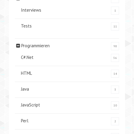
Interviews
1
Tests
11
Programmieren
98
C#.Net
56
HTML
14
Java
3
JavaScript
10
Perl
2