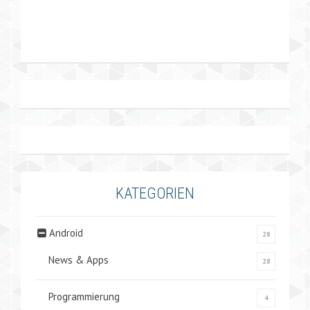
KATEGORIEN
Android
28
News & Apps
28
Programmierung
4