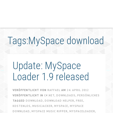
Tags:MySpace download
Update: MySpace
Loader 1.9 released
VERÖFFENTLICHT VON
RAFFAEL
AM
24. APRIL 2012
VERÖFFENTLICHT IN
C#.NET
,
DOWNLOADS
,
PERSÖNLICHES
TAGGED
DOWNLOAD
,
DOWNLOAD HELPER
,
FREE
,
KOSTENLOS
,
MUSICJACKER
,
MYSPACE
,
MYSPACE
DOWNLOAD
,
MYSPACE MUSIC RIPPER
,
MYSPACELOADER
,