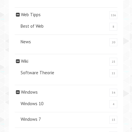
Web Tipps
116
Best of Web
8
News
20
Wiki
23
Software Theorie
11
Windows
34
Windows 10
4
Windows 7
13