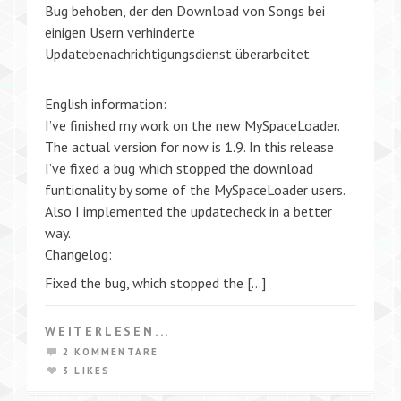
Bug behoben, der den Download von Songs bei
einigen Usern verhinderte
Updatebenachrichtigungsdienst überarbeitet
English information:
I’ve finished my work on the new MySpaceLoader.
The actual version for now is 1.9. In this release
I’ve fixed a bug which stopped the download
funtionality by some of the MySpaceLoader users.
Also I implemented the updatecheck in a better
way.
Changelog:
Fixed the bug, which stopped the […]
WEITERLESEN...
2 KOMMENTARE
3 LIKES