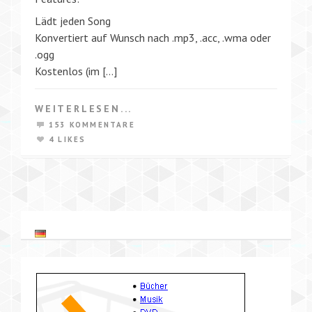
Lädt jeden Song
Konvertiert auf Wunsch nach .mp3, .acc, .wma oder
.ogg
Kostenlos (im […]
WEITERLESEN...
153 KOMMENTARE
4 LIKES