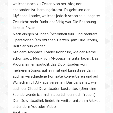
welches noch zu Zeiten von net-blog.net
enstanden ist, herausgekramt. Es geht um den
MySpace Loader, welcher jedoch schon seit längerer
Zeit nicht mehr funktionsfähig war. Die Betonung
liegt auf war.
Nach einigen Stunden “Schönheitskur” und mehrere
Operationen “am offenen Herzen” (am Quellcode),
läuft er nun wieder.
Mit dem MySpace Loader könnt ihr, wie der Name
schon sagt, Musik von MySpace herunterladen. Das
Programm ermöglicht das Downloaden von
mehrerern Songs auf einmal und kann diese dann
auch in verschiedene Formate konvertieren und auf
Wunsch mit ID3-Tags versehen. Das ganze ist, wie
auch der Cloud Downloader, kostenlos. (Über eine
Spende würde ich mich natürlich dennoch freuen.)
Den Downloadlink findet ihr weiter unten im Artikel
unter dem Youtube-Video.
Features: