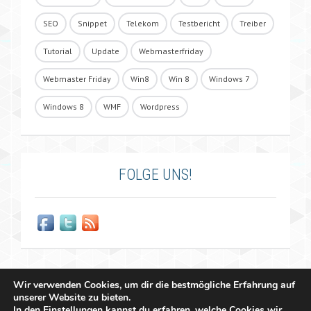
SEO
Snippet
Telekom
Testbericht
Treiber
Tutorial
Update
Webmasterfriday
Webmaster Friday
Win8
Win 8
Windows 7
Windows 8
WMF
Wordpress
FOLGE UNS!
Wir verwenden Cookies, um dir die bestmögliche Erfahrung auf
unserer Website zu bieten.
In den
Einstellungen
kannst du erfahren, welche Cookies wir