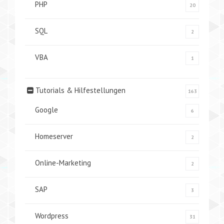
PHP
20
SQL
2
VBA
1
Tutorials & Hilfestellungen
163
Google
6
Homeserver
2
Online-Marketing
2
SAP
3
Wordpress
31