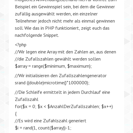
Beispiel ein Gewinnspiel sein, bei dem die Gewinner
zufällig ausgewählt werden, ein einzelner
Teilnehmer jedoch nicht mehr als einmal gewinnen
soll. Wie das in PHP funktioniert, zeigt euch das
nachfolgende Snippet.
<?php
//Wir legen eine Array mit den Zahlen an, aus denen
//die Zufallszahlen gewählt werden sollen
$array = range($minimum, $maximum);
//Wir initialisieren den Zufallszahlengenerator
srand ((double)microtime()*1000000);
//Die Schleife ermittelt in jedem Durchlauf eine
Zufallszahl
for($x = 0; $x < $AnzahlDerZufallszahlen; $x++)
{
//Es wird eine Zufahlszahl generiert
$i = rand(1, count($array))-1;