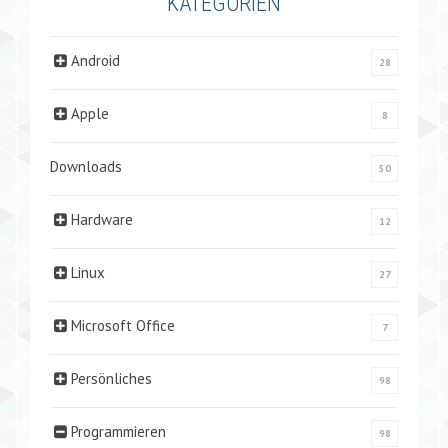
KATEGORIEN
Android
28
Apple
8
Downloads
50
Hardware
12
Linux
27
Microsoft Office
7
Persönliches
98
Programmieren
98