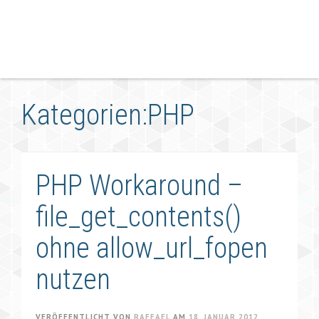
Kategorien:PHP
PHP Workaround –
file_get_contents()
ohne allow_url_fopen
nutzen
VERÖFFENTLICHT VON
RAFFAEL
AM
18. JANUAR 2012