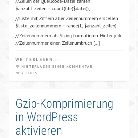
//Zeilen der Quellcode-Datei zählen
$anzahl_zeilen = count(file($datei));
//Liste mit Ziffern aller Zeilennummern erstellen
$liste_zeilennummern = range(1, $anzahl_zeilen);
//Zeilennummern als String formatieren. Hinter jede
//Zeilennummer einen Zeilenumbruch […]
WEITERLESEN...
HINTERLASSE EINEN KOMMENTAR
2 LIKES
Gzip-Komprimierung
in WordPress
aktivieren