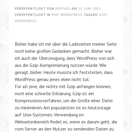
VERÖFFENTLICHT VON
RAFFAEL
AM
21. JUNI 2011
VERÖFFENTLICHT IN
PHP
,
WORDPRESS
TAGGED
GZIP
,
WORDPRESS
Bisher habe ich mir über die Ladezeiten meiner Seite
noch keine großen Gedanken gemacht. Bisher war
ich auch der Überzeugung, dass WordPress von sich
aus die Gzip-Komprimierung nutzen würde. Wie
gesagt, bisher. Heute musste ich feststellen, dass
WordPress genau jenes eben nicht tut.
Für all jene, die nichts mit Gzip anfangen können,
noch eine schnelle Erklärung. Gzip ist ein
Kompressionsverfahren, um die Größe einer Datei
zu minimieren. Am populärsten ist es heutzutage
auf Unix-Systemen. Verwendung im
Webseitenbereich findet es, wenn es darum geht, die
vom Server an den Nutzer zu sendenden Daten zu