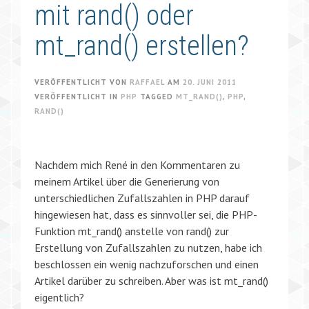
mit rand() oder
mt_rand() erstellen?
VERÖFFENTLICHT VON
RAFFAEL
AM
20. JUNI 2011
VERÖFFENTLICHT IN
PHP
TAGGED
MT_RAND()
,
PHP
,
RAND()
Nachdem mich René in den Kommentaren zu
meinem Artikel über die Generierung von
unterschiedlichen Zufallszahlen in PHP darauf
hingewiesen hat, dass es sinnvoller sei, die PHP-
Funktion mt_rand() anstelle von rand() zur
Erstellung von Zufallszahlen zu nutzen, habe ich
beschlossen ein wenig nachzuforschen und einen
Artikel darüber zu schreiben. Aber was ist mt_rand()
eigentlich?