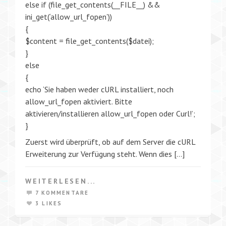
else if (file_get_contents(__FILE__) &&
ini_get(‘allow_url_fopen’))
{
$content = file_get_contents($datei);
}
else
{
echo ‘Sie haben weder cURL installiert, noch
allow_url_fopen aktiviert. Bitte
aktivieren/installieren allow_url_fopen oder Curl!’;
}
Zuerst wird überprüft, ob auf dem Server die cURL
Erweiterung zur Verfügung steht. Wenn dies […]
WEITERLESEN...
7 KOMMENTARE
3 LIKES