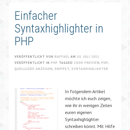
Einfacher
Syntaxhighlighter in
PHP
VERÖFFENTLICHT VON
RAFFAEL
AM
10. JULI 2011
VERÖFFENTLICHT IN
PHP
TAGGED
CODE PREVIEW
,
PHP
,
QUELLCODE ANZEIGEN
,
SNIPPET
,
SYNTAXHIGHLIGHTER
In folgendem Artikel
möchte ich euch zeigen,
wie ihr in wenigen Zeilen
euren eigenen
Syntaxhighlighter
schreiben könnt. Mit Hilfe