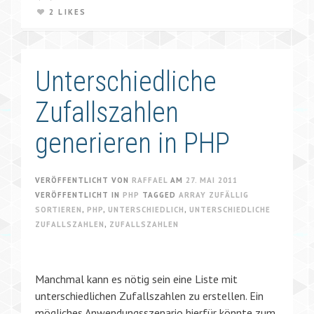
2 LIKES
Unterschiedliche
Zufallszahlen
generieren in PHP
VERÖFFENTLICHT VON
RAFFAEL
AM
27. MAI 2011
VERÖFFENTLICHT IN
PHP
TAGGED
ARRAY ZUFÄLLIG
SORTIEREN
,
PHP
,
UNTERSCHIEDLICH
,
UNTERSCHIEDLICHE
ZUFALLSZAHLEN
,
ZUFALLSZAHLEN
Manchmal kann es nötig sein eine Liste mit
unterschiedlichen Zufallszahlen zu erstellen. Ein
mögliches Anwendungsszenario hierfür könnte zum