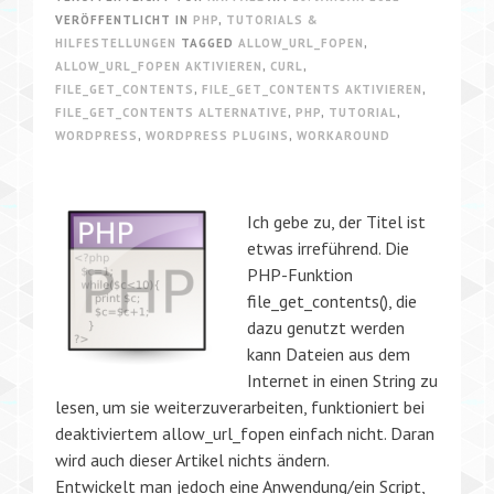
VERÖFFENTLICHT IN
PHP
,
TUTORIALS &
HILFESTELLUNGEN
TAGGED
ALLOW_URL_FOPEN
,
ALLOW_URL_FOPEN AKTIVIEREN
,
CURL
,
FILE_GET_CONTENTS
,
FILE_GET_CONTENTS AKTIVIEREN
,
FILE_GET_CONTENTS ALTERNATIVE
,
PHP
,
TUTORIAL
,
WORDPRESS
,
WORDPRESS PLUGINS
,
WORKAROUND
Ich gebe zu, der Titel ist
etwas irreführend. Die
PHP-Funktion
file_get_contents(), die
dazu genutzt werden
kann Dateien aus dem
Internet in einen String zu
lesen, um sie weiterzuverarbeiten, funktioniert bei
deaktiviertem allow_url_fopen einfach nicht. Daran
wird auch dieser Artikel nichts ändern.
Entwickelt man jedoch eine Anwendung/ein Script,