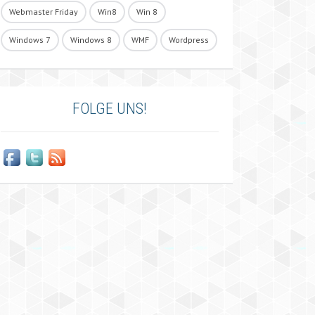
Webmaster Friday
Win8
Win 8
Windows 7
Windows 8
WMF
Wordpress
FOLGE UNS!