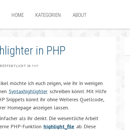
HOME
KATEGORIEN
ABOUT
hlighter in PHP
RÖFFENTLICHT IN
PHP
ikel möchte ich euch zeigen, wie ihr in wenigen
enen
Syntaxhighlighter
schreiben könnt. Mit Hilfe
P Snippets könnt ihr ohne Weiteres Quellcode,
eurer Homepage anzeigen lassen.
nfacher als ihr denkt. Die wesentliche Arbeit
terne PHP-Funktion
highlight_file
ab. Diese