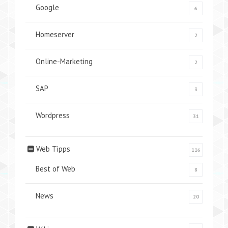
Google
6
Homeserver
2
Online-Marketing
2
SAP
3
Wordpress
31
Web Tipps
116
Best of Web
8
News
20