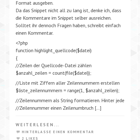
Format ausgeben.
Da das Snippet nicht all zu lang ist, denke ich, dass
die Kommentare im Snippet selber ausreichen.
Solltet ihr dennoch Fragen haben, schreibt einfach
einen Kommentar.
<?php
function highlight_quellcode($datei)
{
//Zeilen der Quellcode-Datei zählen
$anzahl_zeilen = count(file($datei));
//Liste mit Ziffern aller Zeilennummern erstellen
$liste_zeilennummern = range(1, $anzahl_zeilen);
//Zeilennummern als String formatieren. Hinter jede
//Zeilennummer einen Zeilenumbruch […]
WEITERLESEN...
HINTERLASSE EINEN KOMMENTAR
2 LIKES