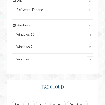
Wiki
23
Software Theorie
11
Windows
34
Windows 10
4
Windows 7
13
Windows 8
25
TAGCLOUD
.Net
1&1
1und1
Android
Android App