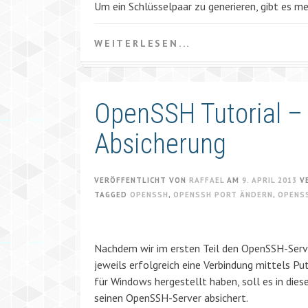
Um ein Schlüsselpaar zu generieren, gibt es 
WEITERLESEN...
OpenSSH Tutorial – 
Absicherung
VERÖFFENTLICHT VON
RAFFAEL
AM
9. APRIL 2013
V
TAGGED
OPENSSH
,
OPENSSH PORT ÄNDERN
,
OPENSS
Nachdem wir im ersten Teil den OpenSSH-Serv
jeweils erfolgreich eine Verbindung mittels P
für Windows hergestellt haben, soll es in dies
seinen OpenSSH-Server absichert.