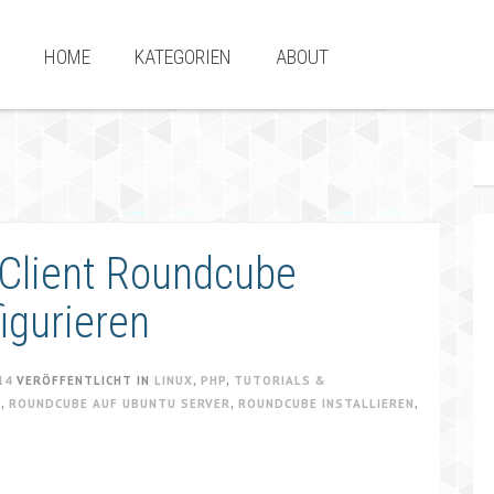
HOME
KATEGORIEN
ABOUT
-Client Roundcube
figurieren
14
VERÖFFENTLICHT IN
LINUX
,
PHP
,
TUTORIALS &
E
,
ROUNDCUBE AUF UBUNTU SERVER
,
ROUNDCUBE INSTALLIEREN
,