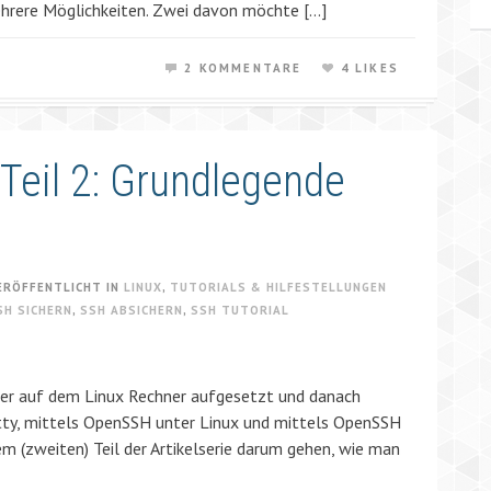
mehrere Möglichkeiten. Zwei davon möchte […]
2 KOMMENTARE
4 LIKES
Teil 2: Grundlegende
ERÖFFENTLICHT IN
LINUX
,
TUTORIALS & HILFESTELLUNGEN
H SICHERN
,
SSH ABSICHERN
,
SSH TUTORIAL
er auf dem Linux Rechner aufgesetzt und danach
utty, mittels OpenSSH unter Linux und mittels OpenSSH
em (zweiten) Teil der Artikelserie darum gehen, wie man