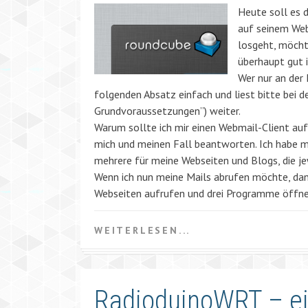
Heute soll es 
auf seinem Web
losgeht, möchte
überhaupt gut 
Wer nur an der 
folgenden Absatz einfach und liest bitte bei d
Grundvoraussetzungen”) weiter.
Warum sollte ich mir einen Webmail-Client auf 
mich und meinen Fall beantworten. Ich habe m
mehrere für meine Webseiten und Blogs, die j
Wenn ich nun meine Mails abrufen möchte, dan
Webseiten aufrufen und drei Programme öffnen.
WEITERLESEN...
RadioduinoWRT – ei