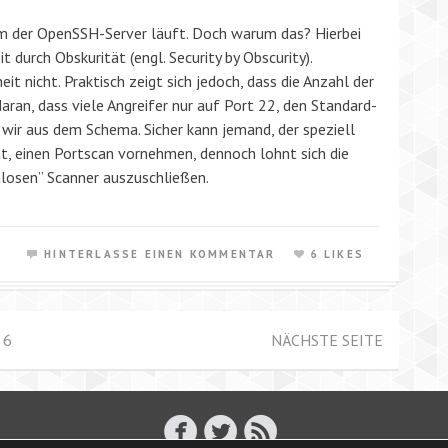
dem der OpenSSH-Server läuft. Doch warum das? Hierbei
t durch Obskurität (engl. Security by Obscurity).
it nicht. Praktisch zeigt sich jedoch, dass die Anzahl der
aran, dass viele Angreifer nur auf Port 22, den Standard-
 wir aus dem Schema. Sicher kann jemand, der speziell
at, einen Portscan vornehmen, dennoch lohnt sich die
osen” Scanner auszuschließen.
HINTERLASSE EINEN KOMMENTAR
6 LIKES
6
NÄCHSTE SEITE