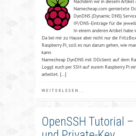
Nachdem wir in diesem Artikel 
Namecheap.com gemietete Do
DynDNS (Dynamic DNS) Service 
IP/DNS-Einträge für die jewei
In einem anderen Artikel habe i
Da bei mir zu Hause aber nicht nur die Fritz
Raspberry Pi, soll es nun darum gehen, wie m
kann.
Namecheap DynDNS mit DDclient auf dem Ra
Loggt euch per SSH auf eurem Raspberry Pi ein 
arbeitet. […]
WEITERLESEN...
OpenSSH Tutorial – T
und Private-Key