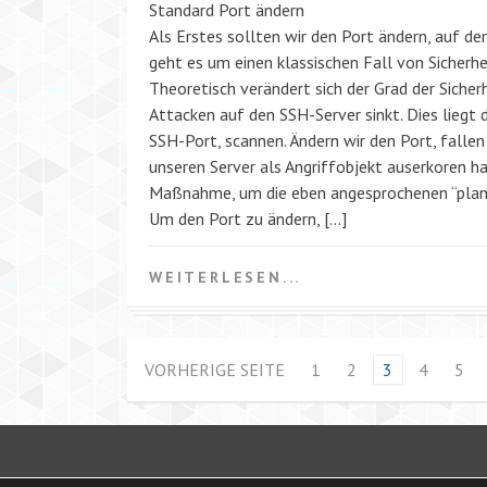
Standard Port ändern
Als Erstes sollten wir den Port ändern, auf 
geht es um einen klassischen Fall von Sicherhei
Theoretisch verändert sich der Grad der Sicherhe
Attacken auf den SSH-Server sinkt. Dies liegt d
SSH-Port, scannen. Ändern wir den Port, fallen
unseren Server als Angriffobjekt auserkoren h
Maßnahme, um die eben angesprochenen “planl
Um den Port zu ändern, […]
WEITERLESEN...
VORHERIGE SEITE
1
2
3
4
5