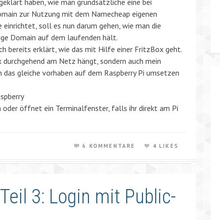
geklärt haben, wie man grundsätzliche eine bei
main zur Nutzung mit dem Namecheap eigenen
einrichtet, soll es nun darum gehen, wie man die
lige Domain auf dem laufenden hält.
ch bereits erklärt, wie das mit Hilfe einer FritzBox geht.
Box durchgehend am Netz hängt, sondern auch mein
an das gleiche vorhaben auf dem Raspberry Pi umsetzen
spberry
oder öffnet ein Terminalfenster, falls ihr direkt am Pi
6 KOMMENTARE
4 LIKES
eil 3: Login mit Public-