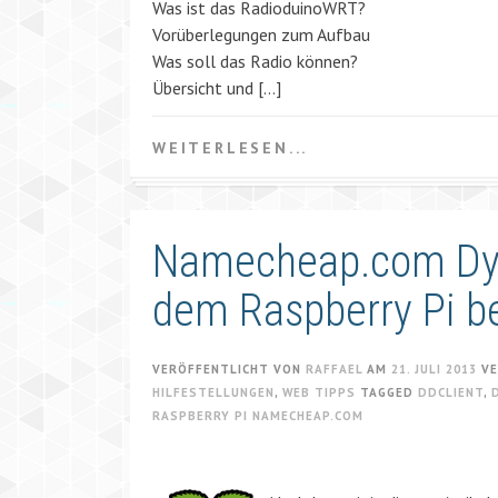
Was ist das RadioduinoWRT?
Vorüberlegungen zum Aufbau
Was soll das Radio können?
Übersicht und […]
WEITERLESEN...
Namecheap.com Dyn
dem Raspberry Pi b
VERÖFFENTLICHT VON
RAFFAEL
AM
21. JULI 2013
VE
HILFESTELLUNGEN
,
WEB TIPPS
TAGGED
DDCLIENT
,
RASPBERRY PI NAMECHEAP.COM