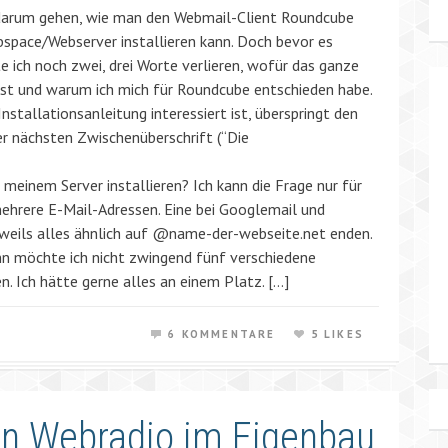
darum gehen, wie man den Webmail-Client Roundcube
space/Webserver installieren kann. Doch bevor es
 ich noch zwei, drei Worte verlieren, wofür das ganze
ist und warum ich mich für Roundcube entschieden habe.
Installationsanleitung interessiert ist, überspringt den
er nächsten Zwischenüberschrift (“Die
meinem Server installieren? Ich kann die Frage nur für
ehrere E-Mail-Adressen. Eine bei Googlemail und
eweils alles ähnlich auf @name-der-webseite.net enden.
n möchte ich nicht zwingend fünf verschiedene
 Ich hätte gerne alles an einem Platz. […]
6 KOMMENTARE
5 LIKES
n Webradio im Eigenbau