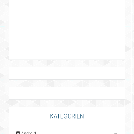
KATEGORIEN
Android
28