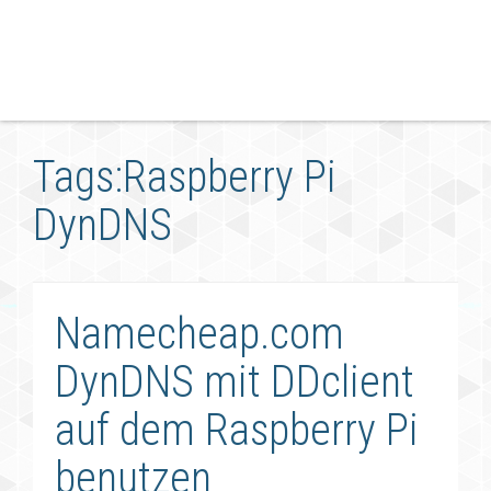
Tags:Raspberry Pi
DynDNS
Namecheap.com
DynDNS mit DDclient
auf dem Raspberry Pi
benutzen