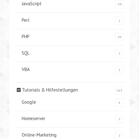
JavaScript
10
Perl
2
PHP
20
SQL
2
VBA
1
Tutorials & Hilfestellungen
163
Google
6
Homeserver
2
Online-Marketing
2