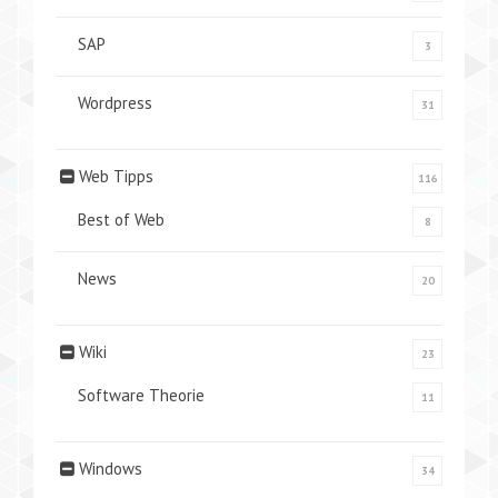
SAP
3
Wordpress
31
Web Tipps
116
Best of Web
8
News
20
Wiki
23
Software Theorie
11
Windows
34