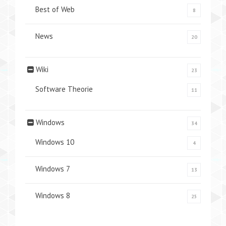
Best of Web
8
News
20
Wiki
23
Software Theorie
11
Windows
34
Windows 10
4
Windows 7
13
Windows 8
25