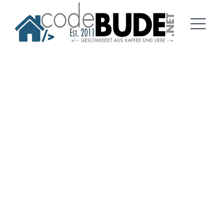
Springe
zum
Artikel