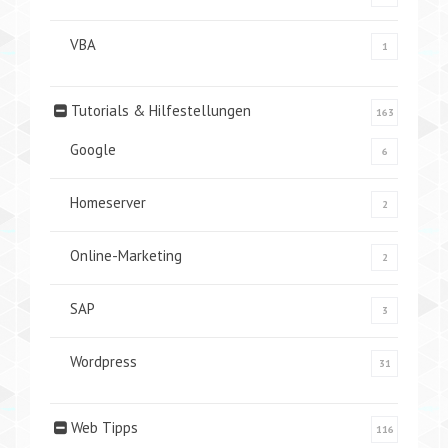
VBA
1
Tutorials & Hilfestellungen
163
Google
6
Homeserver
2
Online-Marketing
2
SAP
3
Wordpress
31
Web Tipps
116