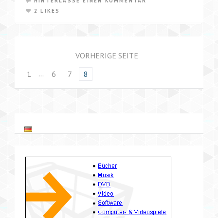
HINTERLASSE EINEN KOMMENTAR
2 LIKES
VORHERIGE SEITE
…
1
6
7
8