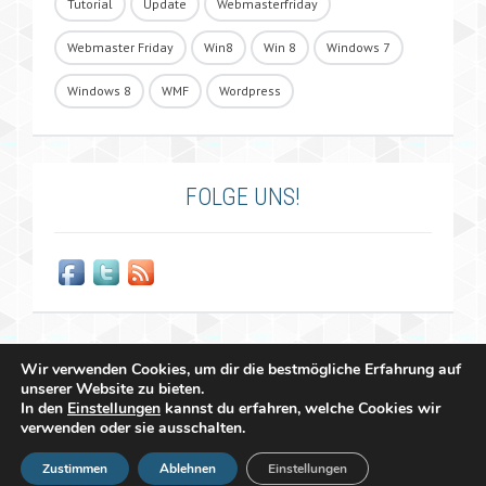
Tutorial
Update
Webmasterfriday
Webmaster Friday
Win8
Win 8
Windows 7
Windows 8
WMF
Wordpress
FOLGE UNS!
Wir verwenden Cookies, um dir die bestmögliche Erfahrung auf
unserer Website zu bieten.
In den
Einstellungen
kannst du erfahren, welche Cookies wir
verwenden oder sie ausschalten.
Copyright 2011 - 2026 Raffael Herrmann - All Rights Reserved |
Zustimmen
Ablehnen
Einstellungen
&
Impressum
Datenschutzerklärung