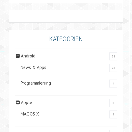
KATEGORIEN
Android
28
News & Apps
28
Programmierung
4
Apple
8
MAC OS X
7