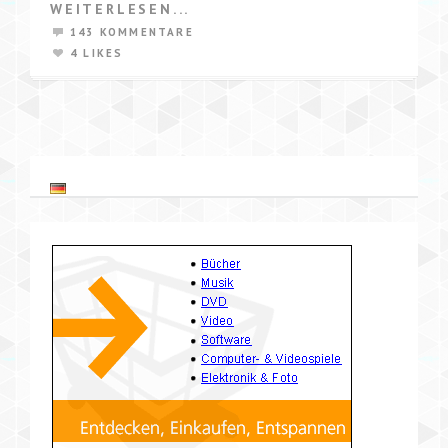
WEITERLESEN...
143 KOMMENTARE
4 LIKES