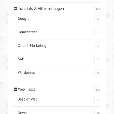
Tutorials & Hilfestellungen
163
Google
6
Homeserver
2
Online-Marketing
2
SAP
3
Wordpress
31
Web Tipps
116
Best of Web
8
News
20