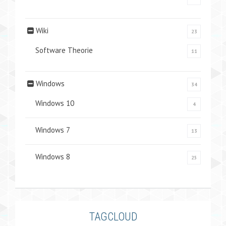
Wiki
23
Software Theorie
11
Windows
34
Windows 10
4
Windows 7
13
Windows 8
25
TAGCLOUD