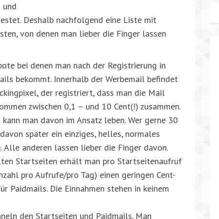
h und
estet. Deshalb nachfolgend eine Liste mit
ten, von denen man lieber die Finger lassen
bote bei denen man nach der Registrierung in
ls bekommt. Innerhalb der Werbemail befindet
ckingpixel, der registriert, dass man die Mail
kommen zwischen 0,1 – und 10 Cent(!) zusammen.
h kann man davon im Ansatz leben. Wer gerne 30
davon später ein einziges, helles, normales
g. Alle anderen lassen lieber die Finger davon.
lten Startseiten erhält man pro Startseitenaufruf
nzahl pro Aufrufe/pro Tag) einen geringen Cent-
 für Paidmails. Die Einnahmen stehen in keinem
hneln den Startseiten und Paidmails. Man