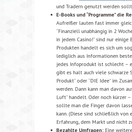
und Tradern genutzt werden sollt
E-Books und “Programme” die R
Aufreißer lauten fast immer gleic
“Finanziell unabhängig in 2 Woche
in jedem Casino!” sind nur einige 
Produkten handelt es sich um sog
lediglich aus Informationen beste
jedes Infoprodukt ist schlecht – 
gibt es halt auch viele schwarze 
Produkt” oder “DIE Idee” im Zus
werden. Dann kann man davon ausg
Luft” handelt. Oder noch kürzer 
sollte man die Finger davon lass
kann. (Diese sind schließlich von 
Erfahrung, dem Markt und nicht z
Bezahlte Umfragen
; Eine weite