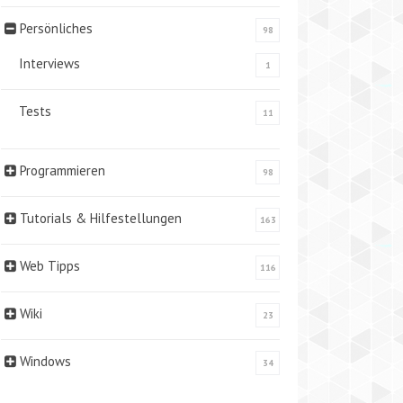
Persönliches
98
Interviews
1
Tests
11
Programmieren
98
Tutorials & Hilfestellungen
163
Web Tipps
116
Wiki
23
Windows
34