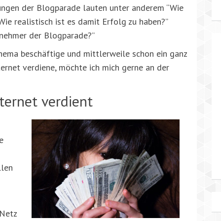
ungen der Blogparade lauten unter anderem “Wie
ie realistisch ist es damit Erfolg zu haben?”
lnehmer der Blogparade?”
Thema beschäftige und mittlerweile schon ein ganz
ernet verdiene, möchte ich mich gerne an der
ternet verdient
e
llen
 Netz