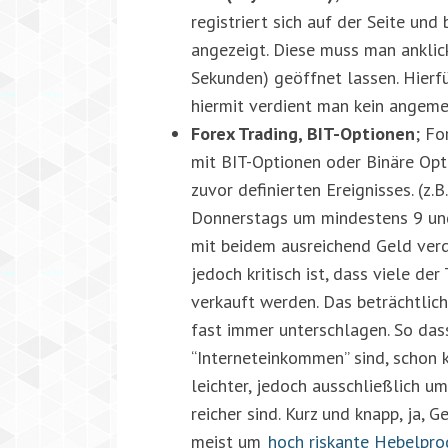
registriert sich auf der Seite un
angezeigt. Diese muss man anklic
Sekunden) geöffnet lassen. Hierfü
hiermit verdient man kein angeme
Forex Trading, BIT-Optionen
; Fo
mit BIT-Optionen oder Binäre Opt
zuvor definierten Ereignisses. (z.
Donnerstags um mindestens 9 und 
mit beidem ausreichend Geld verdi
jedoch kritisch ist, dass viele d
verkauft werden. Das beträchtlic
fast immer unterschlagen. So das
“Interneteinkommen” sind, schon
leichter, jedoch ausschließlich u
reicher sind. Kurz und knapp, ja, 
meist um
hoch riskante Hebelpro