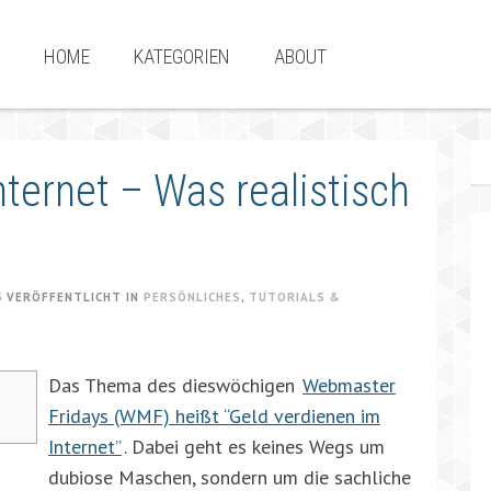
HOME
KATEGORIEN
ABOUT
nternet – Was realistisch
5
VERÖFFENTLICHT IN
PERSÖNLICHES
,
TUTORIALS &
Das Thema des dieswöchigen
Webmaster
Fridays (WMF) heißt “Geld verdienen im
Internet”
. Dabei geht es keines Wegs um
dubiose Maschen, sondern um die sachliche