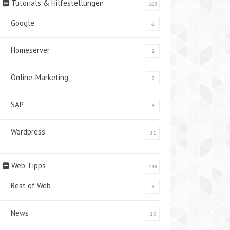
Tutorials & Hilfestellungen
163
Google
6
Homeserver
2
Online-Marketing
2
SAP
3
Wordpress
31
Web Tipps
116
Best of Web
8
News
20