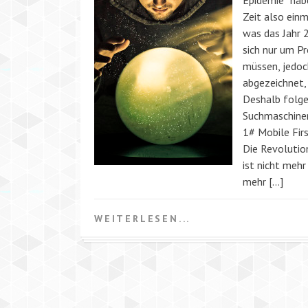
Epidemie” hab
Zeit also einm
was das Jahr 2
sich nur um Pr
müssen, jedoch
abgezeichnet,
Deshalb folg
Suchmaschinen
1# Mobile Fir
Die Revolutio
ist nicht meh
mehr […]
WEITERLESEN...