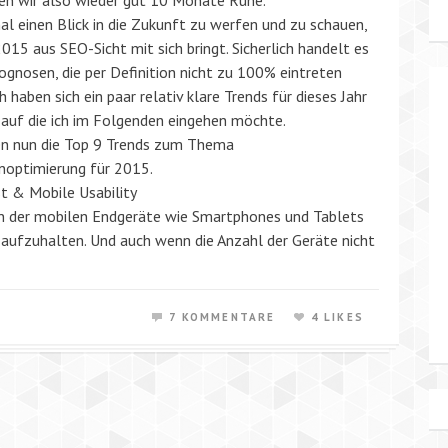
en wir also wieder gut 10 Monate Ruhe.
al einen Blick in die Zukunft zu werfen und zu schauen,
015 aus SEO-Sicht mit sich bringt. Sicherlich handelt es
ognosen, die per Definition nicht zu 100% eintreten
 haben sich ein paar relativ klare Trends für dieses Jahr
 auf die ich im Folgenden eingehen möchte.
en nun die Top 9 Trends zum Thema
optimierung für 2015.
st & Mobile Usability
n der mobilen Endgeräte wie Smartphones und Tablets
r aufzuhalten. Und auch wenn die Anzahl der Geräte nicht
7 KOMMENTARE
4 LIKES