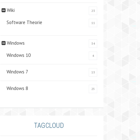
Wiki
23
Software Theorie
11
Windows
34
Windows 10
4
Windows 7
13
Windows 8
25
TAGCLOUD