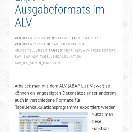
Ausgabeformats im
ALV
VERÖFFENTLICHT VON
RAFFAEL
AM
9. JULI 2013
VERÖFFENTLICHT IN
SAP
,
TUTORIALS &
HILFESTELLUNGEN
TAGGED
ABAP
,
ALV
,
ALV EXCEL EXPORT
,
SAP
,
SAP ALV TABELLENKALKULATION
,
SAV_BS_ADMIN_MAINTAIN
Arbeitet man mit dem ALV (ABAP List Viewer) so
können die angezeigten Datensätze unter anderem
auch in verschiedene Formate für
Tabellenkalkulationsprogramme exportiert werden.
Nutzt man
diese
Funktion