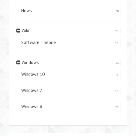
News
20
Wiki
23
Software Theorie
11
Windows
34
Windows 10
4
Windows 7
13
Windows 8
25