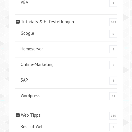
VBA
1
Tutorials & Hilfestellungen
163
Google
6
Homeserver
2
Online-Marketing
2
SAP
3
Wordpress
31
Web Tipps
116
Best of Web
8