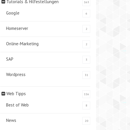
Tutorials & Hilfestellungen
163
Google
6
Homeserver
2
Online-Marketing
2
SAP
3
Wordpress
31
Web Tipps
116
Best of Web
8
News
20