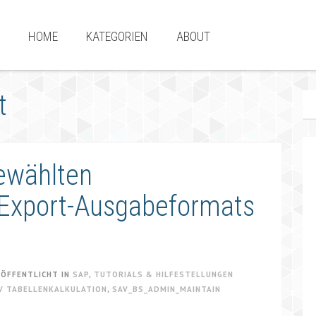
HOME
KATEGORIEN
ABOUT
t
ewählten
n-Export-Ausgabeformats
RÖFFENTLICHT IN
SAP
,
TUTORIALS & HILFESTELLUNGEN
V TABELLENKALKULATION
,
SAV_BS_ADMIN_MAINTAIN