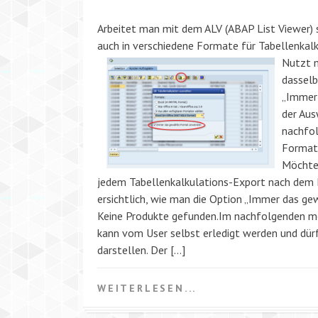
Arbeitet man mit dem ALV (ABAP List Viewer)
auch in verschiedene Formate für Tabellenkal
Nutzt m
dasselb
„Immer
der Aus
nachfo
Format
Möchte 
jedem Tabellenkalkulations-Export nach dem F
ersichtlich, wie man die Option „Immer das g
Keine Produkte gefunden.Im nachfolgenden mö
kann vom User selbst erledigt werden und dürf
darstellen. Der […]
WEITERLESEN...