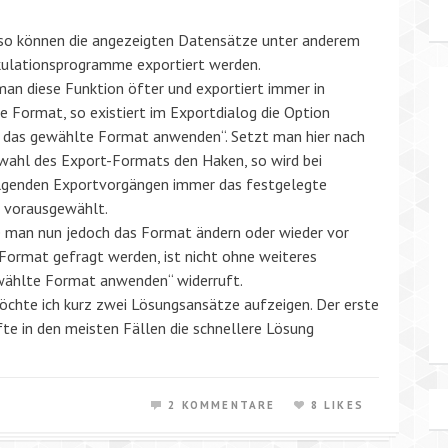
 so können die angezeigten Datensätze unter anderem
kulationsprogramme exportiert werden.
an diese Funktion öfter und exportiert immer in
e Format, so existiert im Exportdialog die Option
 das gewählte Format anwenden“. Setzt man hier nach
wahl des Export-Formats den Haken, so wird bei
lgenden Exportvorgängen immer das festgelegte
 vorausgewählt.
man nun jedoch das Format ändern oder wieder vor
ormat gefragt werden, ist nicht ohne weiteres
ewählte Format anwenden“ widerruft.
chte ich kurz zwei Lösungsansätze aufzeigen. Der erste
te in den meisten Fällen die schnellere Lösung
2 KOMMENTARE
8 LIKES