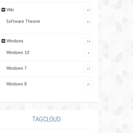
Wiki
23
Software Theorie
11
Windows
34
Windows 10
4
Windows 7
13
Windows 8
25
TAGCLOUD