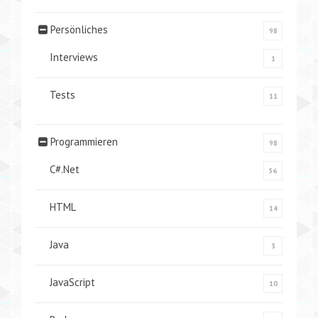
Persönliches
98
Interviews
1
Tests
11
Programmieren
98
C#.Net
56
HTML
14
Java
3
JavaScript
10