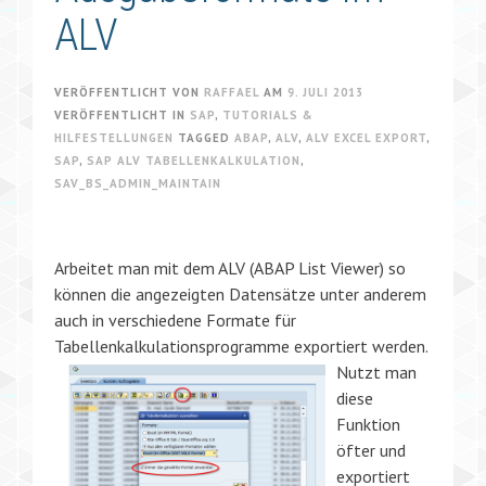
ALV
VERÖFFENTLICHT VON
RAFFAEL
AM
9. JULI 2013
VERÖFFENTLICHT IN
SAP
,
TUTORIALS &
HILFESTELLUNGEN
TAGGED
ABAP
,
ALV
,
ALV EXCEL EXPORT
,
SAP
,
SAP ALV TABELLENKALKULATION
,
SAV_BS_ADMIN_MAINTAIN
Arbeitet man mit dem ALV (ABAP List Viewer) so
können die angezeigten Datensätze unter anderem
auch in verschiedene Formate für
Tabellenkalkulationsprogramme exportiert werden.
Nutzt man
diese
Funktion
öfter und
exportiert