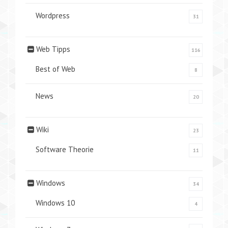
Wordpress
31
Web Tipps
116
Best of Web
8
News
20
Wiki
23
Software Theorie
11
Windows
34
Windows 10
4