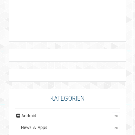
KATEGORIEN
Android
28
News & Apps
28