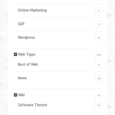
Online-Marketing
2
SAP
3
Wordpress
31
Web Tipps
116
Best of Web
8
News
20
Wiki
23
Software Theorie
11