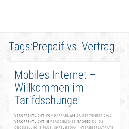
Tags:Prepaif vs. Vertrag
Mobiles Internet –
Willkommen im
Tarifdschungel
VERÖFFENTLICHT VON
RAFFAEL
AM
27. SEPTEMBER 2012
VERÖFFENTLICHT IN
PERSÖNLICHES
TAGGED
D1
,
D2
,
DROSSELUNG
,
E-PLUS
,
GPRS
,
HSDPA
,
INTERNETFLATRATE
,