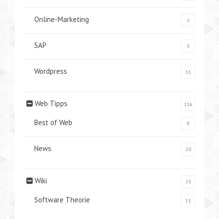
Online-Marketing
2
SAP
3
Wordpress
31
Web Tipps
116
Best of Web
8
News
20
Wiki
23
Software Theorie
11