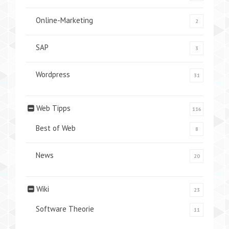
Online-Marketing
2
SAP
3
Wordpress
31
Web Tipps
116
Best of Web
8
News
20
Wiki
23
Software Theorie
11