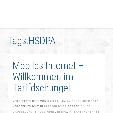
Tags:HSDPA
Mobiles Internet –
Willkommen im
Tarifdschungel
VERÖFFENTLICHT VON
RAFFAEL
AM
27. SEPTEMBER 2012
VERÖFFENTLICHT IN
PERSÖNLICHES
TAGGED
D1
,
D2
,
DROSSELUNG
,
E-PLUS
,
GPRS
,
HSDPA
,
INTERNETFLATRATE
,