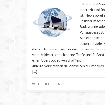
Tablets und Sma
jederzeit und ü
ist, News abruf
unsicher machen.
Badewanne oder 
Vorrausgesetzt 
Anbieter gibt es
schon zu viele.
drückt die Preise, was für uns Endanwender ja 
viele Anbieter, verschiedene Tarife und Fußnote
einen Überblick zu verschaffen.
Abhilfe versprechen da Webseiten für mobiles I
[…]
WEITERLESEN...