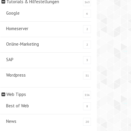
Tutorials & Hilfestellungen
163
Google
6
Homeserver
2
Online-Marketing
2
SAP
3
Wordpress
31
Web Tipps
116
Best of Web
8
News
20