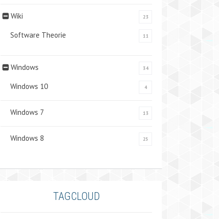
Wiki
23
Software Theorie
11
Windows
34
Windows 10
4
Windows 7
13
Windows 8
25
TAGCLOUD