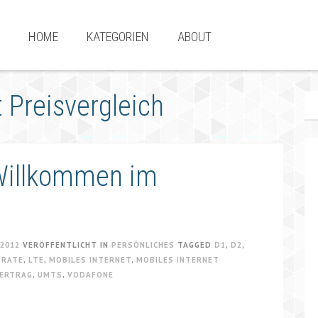
HOME
KATEGORIEN
ABOUT
 Preisvergleich
 Willkommen im
 2012
VERÖFFENTLICHT IN
PERSÖNLICHES
TAGGED
D1
,
D2
,
TRATE
,
LTE
,
MOBILES INTERNET
,
MOBILES INTERNET
VERTRAG
,
UMTS
,
VODAFONE