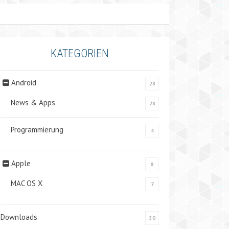
KATEGORIEN
Android
28
News & Apps
28
Programmierung
4
Apple
8
MAC OS X
7
Downloads
50