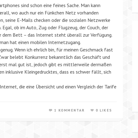
rtphones sind schon eine feines Sache. Man kann
berall, wo auch nur ein Fünkchen Netz vorhanden
en, seine E-Mails checken oder die sozialen Netzwerke
 Egal, ob im Auto, Zug oder Flugzeug, der Couch, der
dem Bett – das Internet steht überall zur Verfügung.
man hat einen mobilen Internetzugang.
 genug. Wenn ich ehrlich bin, für meinen Geschmack fast
 Zwar belebt Konkurrenz bekanntlich das Geschäft und
erst mal gut ist, jedoch gibt es mittlerweile dermaßen
n inklusive Kleingedrucktes, dass es schwer fällt, sich
nternet, die eine Übersicht und einen Vergleich der Tarife
1 KOMMENTAR
0 LIKES