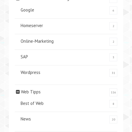
Google
6
Homeserver
2
Online-Marketing
2
SAP
3
Wordpress
31
Web Tipps
116
Best of Web
8
News
20