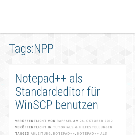
Tags:NPP
Notepad++ als
Standardeditor für
WinSCP benutzen
VERÖFFENTLICHT VON
RAFFAEL
AM
26. OKTOBER 2012
VERÖFFENTLICHT IN
TUTORIALS & HILFESTELLUNGEN
TAGGED
ANLEITUNG
,
NOTEPAD++
,
NOTEPAD++ ALS