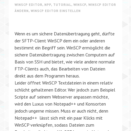
WINSCP EDITOR
,
NPP
,
TUTORIAL
,
WINSCP
,
WINSCP EDITOR
ÄNDERN
,
WINSCP EDITOR EINSTELLEN
Wenn es um sichere Datenübertragung geht, dürfte
der SFTP-Client WinSCP dem ein oder anderen
bestimmt ein Begriff sein. WinSCP ermöglicht die
sichere Datenübertragung zwischen Computern auf
Basis von SSH und bietet, wie viele andere normale
FTP-Clients auch, das Bearbeiten von Dateien
direkt aus dem Programm heraus.
Leider öffnet WinSCP Textdateien in einem relativ
schlicht gehaltenen Editor. Wer jedoch zum Beispiel
Scripte auf seinem Webserver anpassen möchte,
wird den Luxus von Notepad++ und Konsorten
jedoch ungerne missen. Muss er auch nicht, denn
Notepad++ lässt sich mit ein paar Klicks mit
WinSCP verknüpfen, sodass Dateien zum