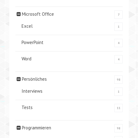
Microsoft Office
7
Excel
1
PowerPoint
4
Word
4
Persönliches
98
Interviews
1
Tests
11
Programmieren
98