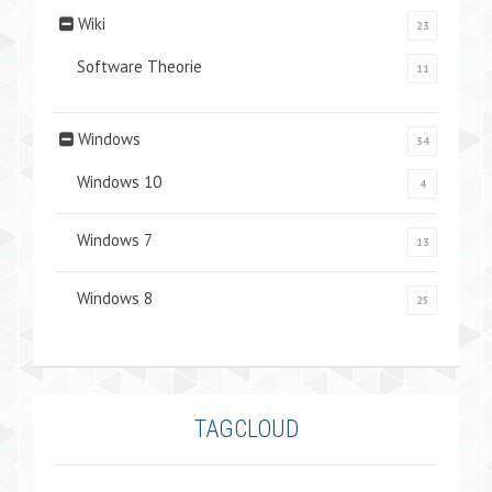
Wiki
23
Software Theorie
11
Windows
34
Windows 10
4
Windows 7
13
Windows 8
25
TAGCLOUD