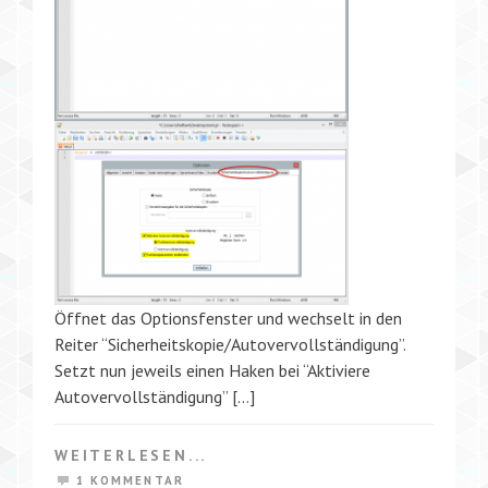
Öffnet das Optionsfenster und wechselt in den
Reiter “Sicherheitskopie/Autovervollständigung”.
Setzt nun jeweils einen Haken bei “Aktiviere
Autovervollständigung” […]
WEITERLESEN...
1 KOMMENTAR