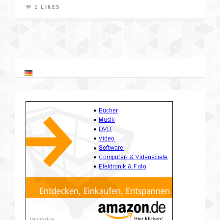
1 LIKES