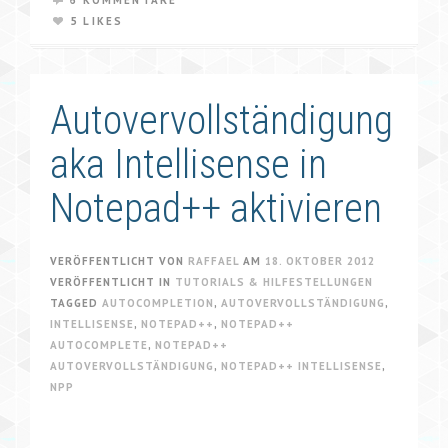
6 KOMMENTARE
5 LIKES
Autovervollständigung
aka Intellisense in
Notepad++ aktivieren
VERÖFFENTLICHT VON
RAFFAEL
AM
18. OKTOBER 2012
VERÖFFENTLICHT IN
TUTORIALS & HILFESTELLUNGEN
TAGGED
AUTOCOMPLETION
,
AUTOVERVOLLSTÄNDIGUNG
,
INTELLISENSE
,
NOTEPAD++
,
NOTEPAD++
AUTOCOMPLETE
,
NOTEPAD++
AUTOVERVOLLSTÄNDIGUNG
,
NOTEPAD++ INTELLISENSE
,
NPP