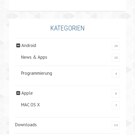
KATEGORIEN
Android
28
News & Apps
28
Programmierung
4
Apple
8
MAC OS X
7
Downloads
50