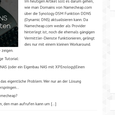
Im heutigen Artikel soll es darum gehen,
wie man Domains von Namecheap.com
über die Synology DSM Funktion DDNS
(Dynamic DNS) aktualisieren kann. Da
Namecheap.com weder als Provider
hinterlegt ist, noch die ehemals gängigen
Vermittler-Dienste funktionieren, gelingt
dies nur mit einem kleinen Workaround.
 zeigen.
ge Tutorial:
NAS (oder ein Eigenbau NAS mit XPEnology)Einen
das eigentliche Problem. Wer nur an der Lösung
erspringen…
Namecheap?
n, den man aufrufen kann um […]