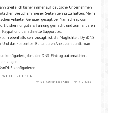
dann greife ich bisher immer auf deutsche Unternehmen
utschen Besuchern meiner Seiten gering zu halten. Meine
ischen Anbieter. Genauer gesagt bei Namecheap.com.
dort bisher nur gute Erfahrung gemacht und zum anderen
r Paypal und der schnelle Support zu.
.com ebenfalls sehr zusagt, ist die Möglichkeit DynDNS
n. Und das kostenlos. Bei anderen Anbietern zahlt man
 konfiguriert, dass der DNS-Eintrag automatisiert
end zeigen.
DynDNS konfigurieren
WEITERLESEN...
15 KOMMENTARE
4 LIKES