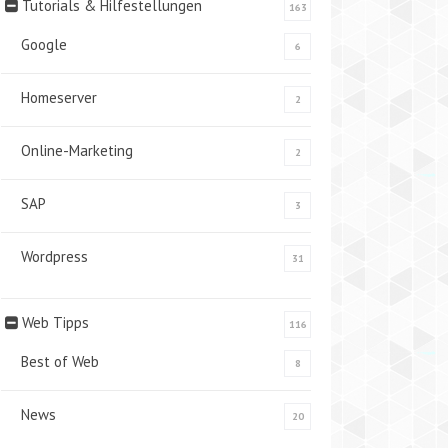
Tutorials & Hilfestellungen
163
Google
6
Homeserver
2
Online-Marketing
2
SAP
3
Wordpress
31
Web Tipps
116
Best of Web
8
News
20