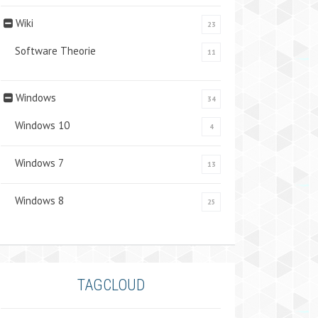
Wiki
23
Software Theorie
11
Windows
34
Windows 10
4
Windows 7
13
Windows 8
25
TAGCLOUD