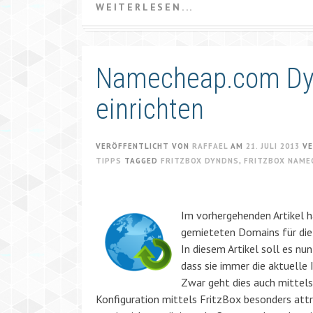
WEITERLESEN...
Namecheap.com Dyn
einrichten
VERÖFFENTLICHT VON
RAFFAEL
AM
21. JULI 2013
VE
TIPPS
TAGGED
FRITZBOX DYNDNS
,
FRITZBOX NAME
Im vorhergehenden Artikel h
gemieteten Domains für die
In diesem Artikel soll es nu
dass sie immer die aktuelle 
Zwar geht dies auch mittels 
Konfiguration mittels FritzBox besonders attra