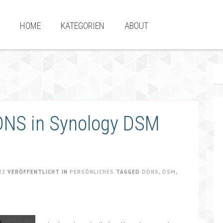
HOME
KATEGORIEN
ABOUT
NS in Synology DSM
22
VERÖFFENTLICHT IN
PERSÖNLICHES
TAGGED
DDNS
,
DSM
,