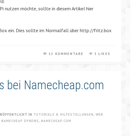
rd.
Pi nutzen möchte, sollte in diesem Artikel hier
ox ein. Dies sollte im Normalfall über http://fritz.box
12 KOMMENTARE
3 LIKES
s bei Namecheap.com
RÖFFENTLICHT IN
TUTORIALS & HILFESTELLUNGEN
,
WEB
,
NAMECHEAP DYNDNS
,
NAMECHEAP.COM