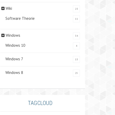
Wiki
23
Software Theorie
11
Windows
34
Windows 10
4
Windows 7
13
Windows 8
25
TAGCLOUD