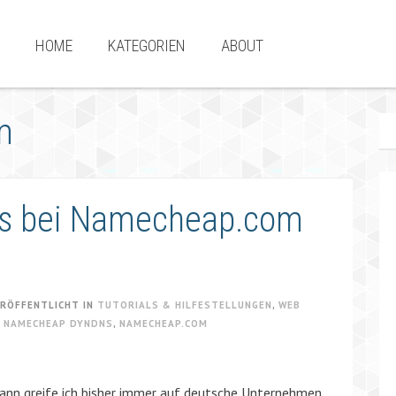
HOME
KATEGORIEN
ABOUT
m
s bei Namecheap.com
RÖFFENTLICHT IN
TUTORIALS & HILFESTELLUNGEN
,
WEB
,
NAMECHEAP DYNDNS
,
NAMECHEAP.COM
dann greife ich bisher immer auf deutsche Unternehmen