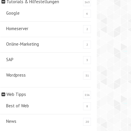
Tutorials & Hilfestellungen
163
Google
6
Homeserver
2
Online-Marketing
2
SAP
3
Wordpress
31
Web Tipps
116
Best of Web
8
News
20