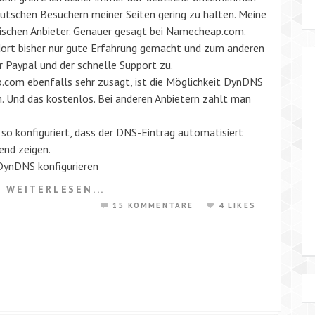
utschen Besuchern meiner Seiten gering zu halten. Meine
ischen Anbieter. Genauer gesagt bei Namecheap.com.
dort bisher nur gute Erfahrung gemacht und zum anderen
r Paypal und der schnelle Support zu.
.com ebenfalls sehr zusagt, ist die Möglichkeit DynDNS
n. Und das kostenlos. Bei anderen Anbietern zahlt man
 konfiguriert, dass der DNS-Eintrag automatisiert
end zeigen.
DynDNS konfigurieren
WEITERLESEN...
15 KOMMENTARE
4 LIKES