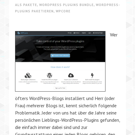
ALS PAKETE
,
WORDPRESS PLUGINS BUNDLE
,
WORDPRESS-
PLUGINS PAKETIEREN
,
WPCORE
Wer
öfters WordPress-Blogs installiert und Herr (oder
Frau) mehrerer Blogs ist, kennt sicherlich folgende
Problematik. Jeder von uns hat über die Jahre seine
persönlichen Lieblings-WordPress-Plugins gefunden,
die einfach immer dabei sind und zur
Grundausstattung eines jeden Blogs gehören, den