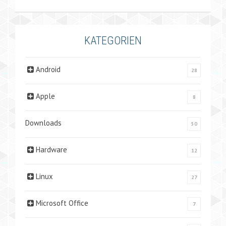
KATEGORIEN
Android
28
Apple
8
Downloads
50
Hardware
12
Linux
27
Microsoft Office
7