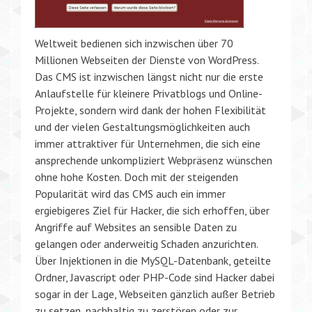
Weltweit bedienen sich inzwischen über 70
Millionen Webseiten der Dienste von WordPress.
Das CMS ist inzwischen längst nicht nur die erste
Anlaufstelle für kleinere Privatblogs und Online-
Projekte, sondern wird dank der hohen Flexibilität
und der vielen Gestaltungsmöglichkeiten auch
immer attraktiver für Unternehmen, die sich eine
ansprechende unkompliziert Webpräsenz wünschen
ohne hohe Kosten. Doch mit der steigenden
Popularität wird das CMS auch ein immer
ergiebigeres Ziel für Hacker, die sich erhoffen, über
Angriffe auf Websites an sensible Daten zu
gelangen oder anderweitig Schaden anzurichten.
Über Injektionen in die MySQL-Datenbank, geteilte
Ordner, Javascript oder PHP-Code sind Hacker dabei
sogar in der Lage, Webseiten gänzlich außer Betrieb
zu setzen, nachhaltig zu zerstören oder zur