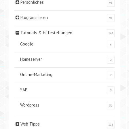
Persönliches
98
Programmieren
98
Tutorials & Hilfestellungen
163
Google
6
Homeserver
2
Online-Marketing
2
SAP
3
Wordpress
31
Web Tipps
116