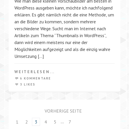
Wie man diese kleinen Vorschaubilder am besten in
WordPress ausgeben kann, möchte ich nachfolgend
erklären. Es gibt nämlich nicht die eine Methode, um
an die Bilder zu kommen, sondern mehrere
verschiedene Wege. Sucht man im Internet nach
Artikeln zum Thema “Thumbnails in WordPress”,
dann wird einem meistens nur eine der
Möglichkeiten aufgezeigt und als die einzig wahre
Umsetzung […]
WEITERLESEN...
6 KOMMENTARE
3 LIKES
VORHERIGE SEITE
…
1
2
3
4
5
7