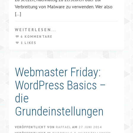
Verbreitung von Malware zu verwenden. Wer also
[…]
WEITERLESEN...
6 KOMMENTARE
1 LIKES
Webmaster Friday:
WordPress Basics –
die
Grundeinstellungen
VERÖFFENTLICHT VON
RAFFAEL
AM
27. JUNI 2014