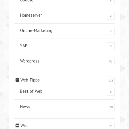
6
Homeserver
2
Online-Marketing
2
SAP
3
Wordpress
31
Web Tipps
116
Best of Web
8
News
20
Wiki
23