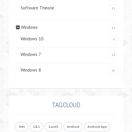
Software Theorie
11
Windows
34
Windows 10
4
Windows 7
13
Windows 8
25
TAGCLOUD
.Net
1&1
1und1
Android
Android App