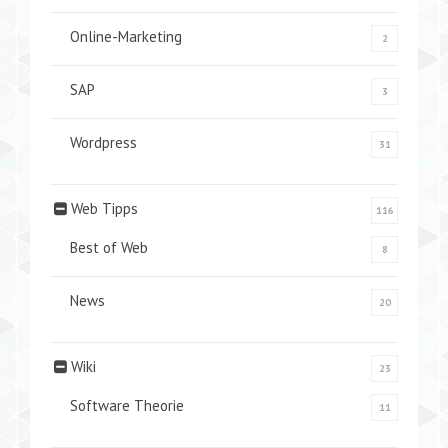
Online-Marketing
2
SAP
3
Wordpress
31
Web Tipps
116
Best of Web
8
News
20
Wiki
23
Software Theorie
11