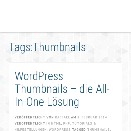
Tags:Thumbnails
WordPress
Thumbnails – die All-
In-One Lösung
VERÖFFENTLICHT VON
RAFFAEL
AM
8. FEBRUAR 2014
VERÖFFENTLICHT IN
HTML
,
PHP
,
TUTORIALS &
HILFESTELLUNGEN
,
WORDPRESS
TAGGED
THUMBNAILS
,