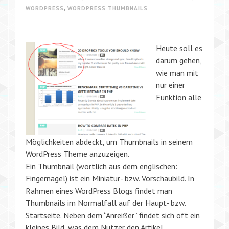
WORDPRESS
,
WORDPRESS THUMBNAILS
Heute soll es
darum gehen,
wie man mit
nur einer
Funktion alle
Möglichkeiten abdeckt, um Thumbnails in seinem
WordPress Theme anzuzeigen.
Ein Thumbnail (wörtlich aus dem englischen:
Fingernagel) ist ein Miniatur- bzw. Vorschaubild. In
Rahmen eines WordPress Blogs findet man
Thumbnails im Normalfall auf der Haupt- bzw.
Startseite. Neben dem “Anreißer” findet sich oft ein
kleines Bild, was dem Nutzer den Artikel