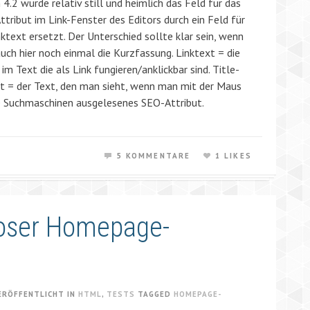
 4.2 wurde relativ still und heimlich das Feld für das
ttribut im Link-Fenster des Editors durch ein Feld für
ktext ersetzt. Der Unterschied sollte klar sein, wenn
auch hier noch einmal die Kurzfassung. Linktext = die
im Text die als Link fungieren/anklickbar sind. Title-
ut = der Text, den man sieht, wenn man mit der Maus
e Suchmaschinen ausgelesenes SEO-Attribut.
5 KOMMENTARE
1 LIKES
loser Homepage-
ERÖFFENTLICHT IN
HTML
,
TESTS
TAGGED
HOMEPAGE-