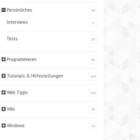
Persönliches
98
Interviews
1
Tests
11
Programmieren
98
Tutorials & Hilfestellungen
163
Web Tipps
116
Wiki
23
Windows
34