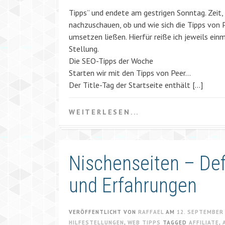
Tipps” und endete am gestrigen Sonntag. Zeit,
nachzuschauen, ob und wie sich die Tipps von P
umsetzen ließen. Hierfür reiße ich jeweils ein
Stellung.
Die SEO-Tipps der Woche
Starten wir mit den Tipps von Peer…
Der Title-Tag der Startseite enthält […]
WEITERLESEN...
Nischenseiten – Def
und Erfahrungen
VERÖFFENTLICHT VON
RAFFAEL
AM
12. SEPTEMBER
HILFESTELLUNGEN
,
WEB TIPPS
TAGGED
AFFILIATE
,