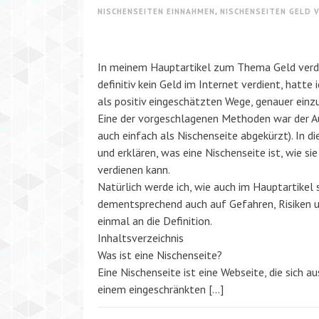
NISCHENSEITEN EINNAHMEN
,
NISCHENSEITEN GELD 
In meinem Hauptartikel zum Thema Geld verd
definitiv kein Geld im Internet verdient, hatte
als positiv eingeschätzten Wege, genauer einz
Eine der vorgeschlagenen Methoden war der A
auch einfach als Nischenseite abgekürzt). In d
und erklären, was eine Nischenseite ist, wie 
verdienen kann.
Natürlich werde ich, wie auch im Hauptartikel
dementsprechend auch auf Gefahren, Risiken u
einmal an die Definition.
Inhaltsverzeichnis
Was ist eine Nischenseite?
Eine Nischenseite ist eine Webseite, die sich au
einem eingeschränkten […]