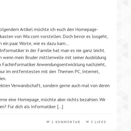
folgendem Artikel möchte ich euch den Homepage-
kasten von Wix.com vorstellen. Doch bevor es losgeht,
h ein paar Worte, wie es dazu kam…
 Informatiker in der Familie hat man es nie ganz leicht.
h wenn mein Bruder mittlerweile mit seiner Ausbildung
 Fachinformatiker Anwendungsentwicklung nachzieht,
h nur im entferntesten mit den Themen PC, Internet,
den.
rekten Verwandschaft, sondern gerne auch mal von deren
gerne eine Homepage, möchte aber nichts bezahlen. Wir
n? Für dich als Informatiker […]
1 KOMMENTAR
3 LIKES