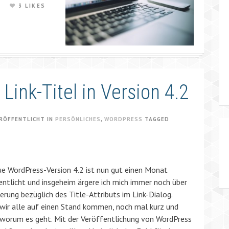
E
3 LIKES
ink-Titel in Version 4.2
RÖFFENTLICHT IN
PERSÖNLICHES
,
WORDPRESS
TAGGED
ue WordPress-Version 4.2 ist nun gut einen Monat
entlicht und insgeheim ärgere ich mich immer noch über
erung bezüglich des Title-Attributs im Link-Dialog.
wir alle auf einen Stand kommen, noch mal kurz und
 worum es geht. Mit der Veröffentlichung von WordPress