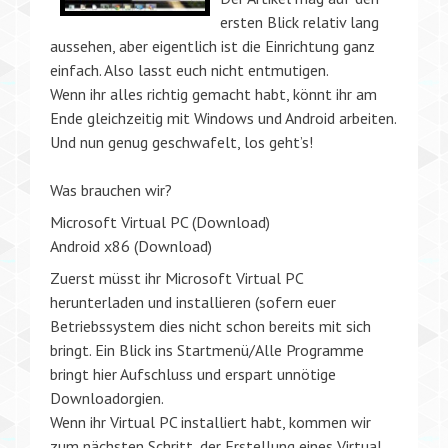
ersten Blick relativ lang
aussehen, aber eigentlich ist die Einrichtung ganz
einfach. Also lasst euch nicht entmutigen.
Wenn ihr alles richtig gemacht habt, könnt ihr am
Ende gleichzeitig mit Windows und Android arbeiten.
Und nun genug geschwafelt, los geht’s!
Was brauchen wir?
Microsoft Virtual PC (Download)
Android x86 (Download)
Zuerst müsst ihr Microsoft Virtual PC
herunterladen und installieren (sofern euer
Betriebssystem dies nicht schon bereits mit sich
bringt. Ein Blick ins Startmenü/Alle Programme
bringt hier Aufschluss und erspart unnötige
Downloadorgien.
Wenn ihr Virtual PC installiert habt, kommen wir
zum nächsten Schritt, der Erstellung eines Virtual