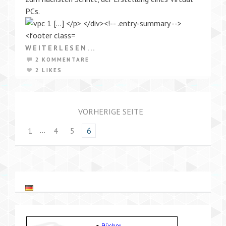
PCs.
WEITERLESEN...
2 KOMMENTARE
2 LIKES
VORHERIGE SEITE
…
1
4
5
6