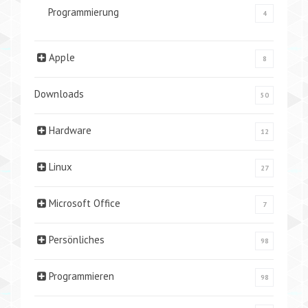
Programmierung
4
Apple
8
Downloads
50
Hardware
12
Linux
27
Microsoft Office
7
Persönliches
98
Programmieren
98