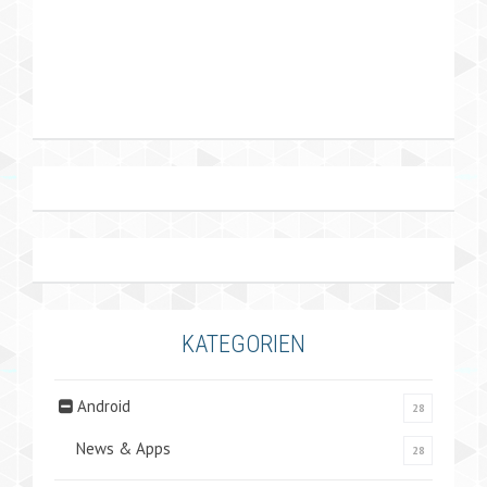
KATEGORIEN
Android
28
News & Apps
28