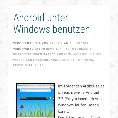
Android unter
Windows benutzen
VERÖFFENTLICHT VON
RAFFAEL
AM
6. JUNI 2011
VERÖFFENTLICHT IN
NEWS & APPS
,
TUTORIALS &
HILFESTELLUNGEN
TAGGED
ANDROID
,
ANDROID IN EINER
VIRTUELLEN MASCHINE
,
ANDROID UNTER WINDOWS
,
FROYO
,
VIRTUAL PC
Im folgenden Artikel zeige
ich euch, wie ihr Android
2.2 (Froyo) innerhalb von
Windows laufen lassen
könnt.
Der Artikel mag auf den