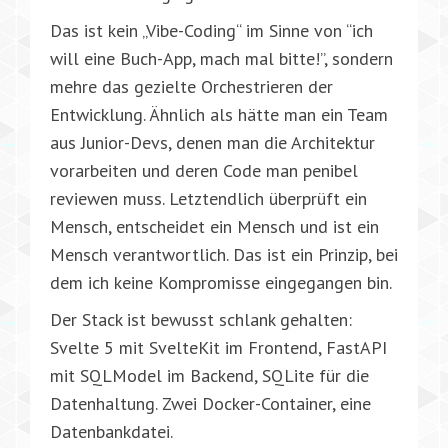
Das ist kein „Vibe-Coding“ im Sinne von “ich
will eine Buch-App, mach mal bitte!”, sondern
mehre das gezielte Orchestrieren der
Entwicklung. Ähnlich als hätte man ein Team
aus Junior-Devs, denen man die Architektur
vorarbeiten und deren Code man penibel
reviewen muss. Letztendlich überprüft ein
Mensch, entscheidet ein Mensch und ist ein
Mensch verantwortlich. Das ist ein Prinzip, bei
dem ich keine Kompromisse eingegangen bin.
Der Stack ist bewusst schlank gehalten:
Svelte 5 mit SvelteKit im Frontend, FastAPI
mit SQLModel im Backend, SQLite für die
Datenhaltung. Zwei Docker-Container, eine
Datenbankdatei.