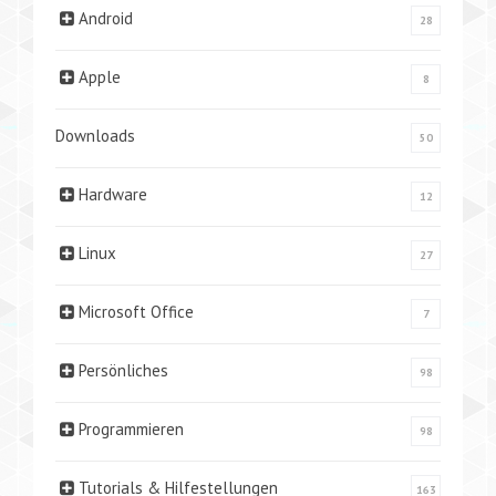
Android
28
Apple
8
Downloads
50
Hardware
12
Linux
27
Microsoft Office
7
Persönliches
98
Programmieren
98
Tutorials & Hilfestellungen
163