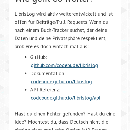
LibrisLog wird aktiv weiterentwickelt und ist
offen für Beiträge/Pull Requests. Wenn du
nach einem Buch-Tracker suchst, der deine
Daten und deine Privatsphäre respektiert,
probiere es doch einfach mal aus:
GitHub:
github.com/codebude/librislog
Dokumentation:
codebude.github.io/librislog
API Referenz:
codebude.github.io/librislog/api
Hast du einen Fehler gefunden? Hast du eine
Idee? Möchtest du, dass Deutsch nicht die
einzige nicht-englische Option ist? Fragen,