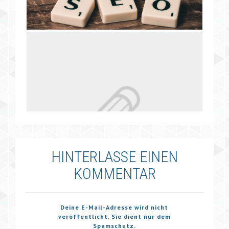
HINTERLASSE EINEN
KOMMENTAR
Deine E-Mail-Adresse wird nicht
veröffentlicht. Sie dient nur dem
Spamschutz.