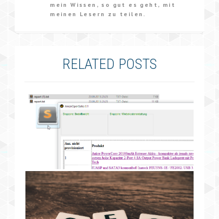
mein Wissen, so gut es geht, mit
meinen Lesern zu teilen.
RELATED POSTS