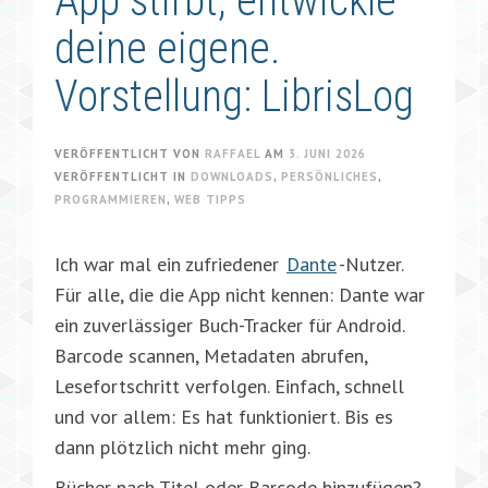
App stirbt, entwickle
deine eigene.
Vorstellung: LibrisLog
VERÖFFENTLICHT VON
RAFFAEL
AM
3. JUNI 2026
VERÖFFENTLICHT IN
DOWNLOADS
,
PERSÖNLICHES
,
PROGRAMMIEREN
,
WEB TIPPS
Ich war mal ein zufriedener
Dante
-Nutzer.
Für alle, die die App nicht kennen: Dante war
ein zuverlässiger Buch-Tracker für Android.
Barcode scannen, Metadaten abrufen,
Lesefortschritt verfolgen. Einfach, schnell
und vor allem: Es hat funktioniert. Bis es
dann plötzlich nicht mehr ging.
Bücher nach Titel oder Barcode hinzufügen?