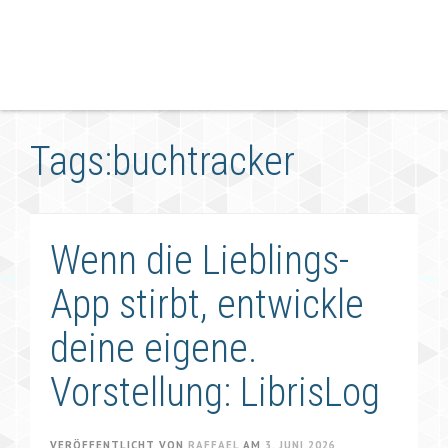
Tags:buchtracker
Wenn die Lieblings-
App stirbt, entwickle
deine eigene.
Vorstellung: LibrisLog
VERÖFFENTLICHT VON
RAFFAEL
AM
3. JUNI 2026