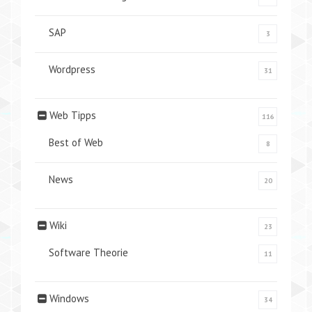
SAP
3
Wordpress
31
Web Tipps
116
Best of Web
8
News
20
Wiki
23
Software Theorie
11
Windows
34