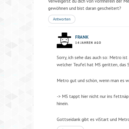
Verweigerst du dich von vornherein der Me
gewöhnen und bist daran gescheitert?
Antworten
FRANK
14 JAHREN AGO
Sorry, ich sehe das auch so: Metro i
welcher Teufel hat MS geritten, das
Metro gut und schön, wenn man es will
-> MS tappt hier nicht nur ins fettnä
hinein.
Gottseidank gibt es viStart und Metr