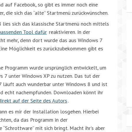
nd auf Facebook, so gibt es immer noch eine
r, die sich das “alte” Startmenü zurückwünschen.
lies sich das klassische Startmenü noch mittels
assenden Tool dafür
reaktivieren. In der
icht mehr, denn dort wurde das aus Windows 7
Eine Möglichkeit es zurückzubekommen gibt es
ine Programm wurde ursprünglich entwickelt, um
 7 unter Windows XP zu nutzen. Das tut der
 7 läuft auch wunderbar unter Windows 8 und ist
d echt nachempfunden. Downloaden könnt ihr
direkt auf der Seite des Autors
.
ann es mir der Installation losgehen. Hierbei
achten, da das Programm in der
“Schrottware” mit sich bringt. Macht ihr’s aber