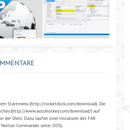
OMMENTARE
 dem Startmenü (
http://rocketdock.com/download
). Die
tKey (
http://www.autohotkey.com/download/
) auf
von der Shell. Dazu laufen zwei Instanzen des FAR
er Norton Commander unter DOS).