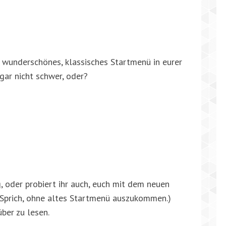
n wunderschönes, klassisches Startmenü in eurer
ar nicht schwer, oder?
g, oder probiert ihr auch, euch mit dem neuen
Sprich, ohne altes Startmenü auszukommen.)
ber zu lesen.