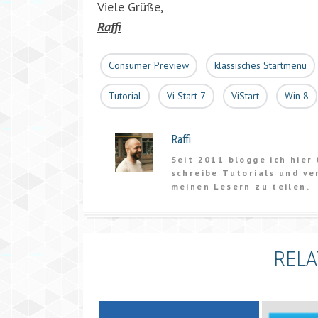
Viele Grüße,
Raffi
Consumer Preview
klassisches Startmenü
Tutorial
Vi Start 7
ViStart
Win 8
Raffi
Seit 2011 blogge ich hier
schreibe Tutorials und ve
meinen Lesern zu teilen.
RELA