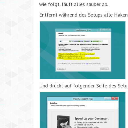
wie folgt, läuft alles sauber ab.
Entfernt während des Setups alle Haken 
Und drückt auf folgender Seite des Setup