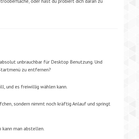
trooberfläche, oder hast du probiert dich daran zu
st absolut unbrauchbar für Desktop Benutzung. Und
 Startmenü zu entfernen?
, und es freiwillig wählen kann.
pfchen, sondern nimmt noch kräftig Anlauf und springt
o kann man abstellen.