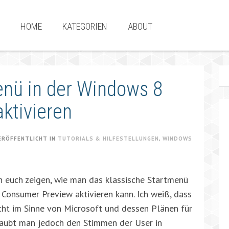
HOME
KATEGORIEN
ABOUT
enü in der Windows 8
ktivieren
ERÖFFENTLICHT IN
TUTORIALS & HILFESTELLUNGEN
,
WINDOWS
 euch zeigen, wie man das klassische Startmenü
Consumer Preview aktivieren kann. Ich weiß, dass
icht im Sinne von Microsoft und dessen Plänen für
laubt man jedoch den Stimmen der User in