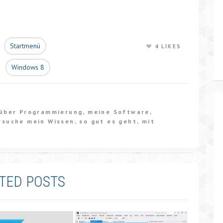
Startmenü
4 LIKES
Windows 8
 über Programmierung, meine Software,
rsuche mein Wissen, so gut es geht, mit
TED POSTS