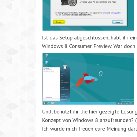
Ist das Setup abgeschlossen, habt ihr ei
Windows 8 Consumer Preview. War doch g
Und, benutzt ihr die hier gezeigte Lösun
Konzept von Windows 8 anzufreunden? (
Ich würde mich freuen eure Meinung darü