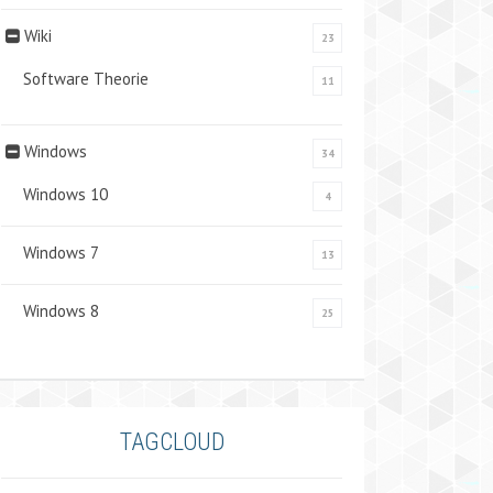
Wiki
23
Software Theorie
11
Windows
34
Windows 10
4
Windows 7
13
Windows 8
25
TAGCLOUD