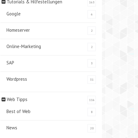
Tutorials & Hilfestellungen
163
Google
6
Homeserver
2
Online-Marketing
2
SAP
3
Wordpress
31
Web Tipps
116
Best of Web
8
News
20