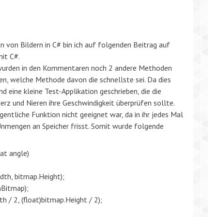
P
 von Bildern in C# bin ich auf folgenden Beitrag auf
mit C#.
 wurden in den Kommentaren noch 2 andere Methoden
en, welche Methode davon die schnellste sei. Da dies
d eine kleine Test-Applikation geschrieben, die die
rz und Nieren ihre Geschwindigkeit überprüfen sollte.
gentliche Funktion nicht geeignet war, da in ihr jedes Mal
Unmengen an Speicher frisst. Somit wurde folgende
at angle)
th, bitmap.Height);
nBitmap);
 / 2, (float)bitmap.Height / 2);