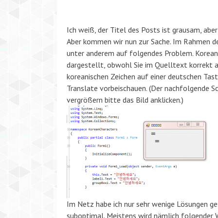
Ich weiß, der Titel des Posts ist grausam, abe
Aber kommen wir nun zur Sache. Im Rahmen de
unter anderem auf folgendes Problem. Korean
dargestellt, obwohl Sie im Quelltext korrekt 
koreanischen Zeichen auf einer deutschen Tas
Translate vorbeischauen. (Der nachfolgende 
vergrößern bitte das Bild anklicken.)
Im Netz habe ich nur sehr wenige Lösungen ge
suboptimal. Meistens wird nämlich folgender 