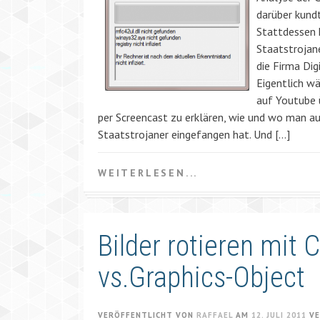
darüber kund
Stattdessen 
Staatstrojan
die Firma Dig
Eigentlich wä
auf Youtube 
per Screencast zu erklären, wie und wo man a
Staatstrojaner eingefangen hat. Und […]
WEITERLESEN...
Bilder rotieren mit 
vs.Graphics-Object
VERÖFFENTLICHT VON
RAFFAEL
AM
12. JULI 2011
VE