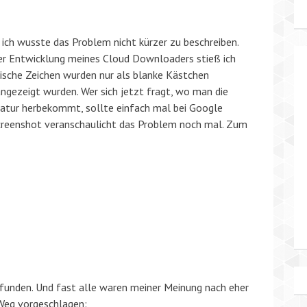
r ich wusste das Problem nicht kürzer zu beschreiben.
r Entwicklung meines Cloud Downloaders stieß ich
ische Zeichen wurden nur als blanke Kästchen
angezeigt wurden. Wer sich jetzt fragt, wo man die
tatur herbekommt, sollte einfach mal bei Google
Screenshot veranschaulicht das Problem noch mal. Zum
funden. Und fast alle waren meiner Meinung nach eher
Weg vorgeschlagen: