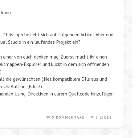
n kann
 – Christoph bezieht sich auf folgenden Artikel. Aber nun
al Studio in ein laufendes Projekt ein?
h einer von euch denken mag. Zuerst macht ihr einen
jektmappen-Explorer und klickt in dem sich öffnenden
)
hlt die gewünschten (.Net kompatiblen) Dlls aus und
n Ok-Button. (Bild 2)
chenden Using-Direktiven in eurem Quellcode hinzufügen
5 KOMMENTARE
3 LIKES