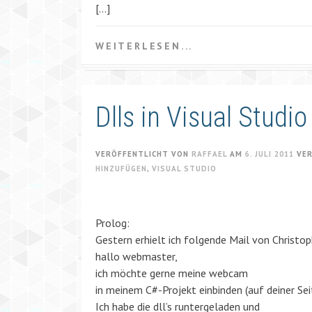
[…]
WEITERLESEN...
Dlls in Visual Studi
VERÖFFENTLICHT VON
RAFFAEL
AM
6. JULI 2011
VE
HINZUFÜGEN
,
VISUAL STUDIO
Prolog:
Gestern erhielt ich folgende Mail von Christop
hallo webmaster,
ich möchte gerne meine webcam
in meinem C#-Projekt einbinden (auf deiner Sei
Ich habe die dll’s runtergeladen und