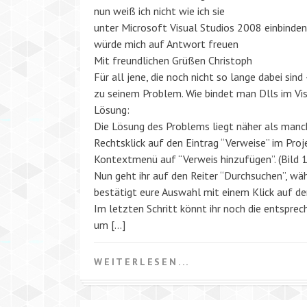
nun weiß ich nicht wie ich sie
unter Microsoft Visual Studios 2008 einbinde
würde mich auf Antwort freuen
Mit freundlichen Grüßen Christoph
Für all jene, die noch nicht so lange dabei sind
zu seinem Problem. Wie bindet man Dlls im Visu
Lösung:
Die Lösung des Problems liegt näher als manc
Rechtsklick auf den Eintrag “Verweise” im Pro
Kontextmenü auf “Verweis hinzufügen”. (Bild 1
Nun geht ihr auf den Reiter “Durchsuchen”, wä
bestätigt eure Auswahl mit einem Klick auf de
Im letzten Schritt könnt ihr noch die entspre
um […]
WEITERLESEN...