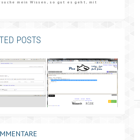
rsuche mein Wissen, so gut es geht, mit
TED POSTS
OMMENTARE