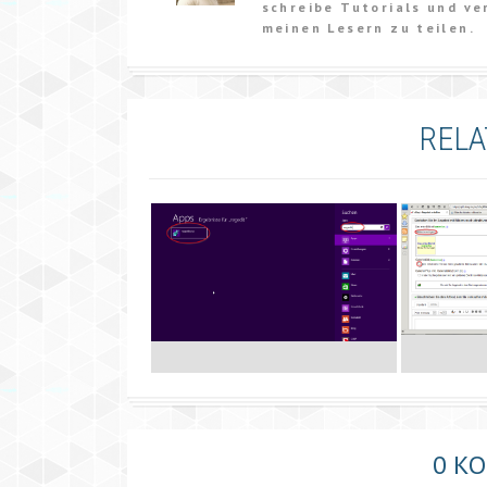
schreibe Tutorials und ve
meinen Lesern zu teilen.
RELA
0 K