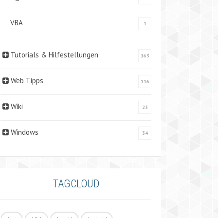
VBA
1
Tutorials & Hilfestellungen
163
Web Tipps
116
Wiki
23
Windows
34
TAGCLOUD