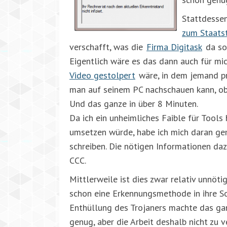
Stattdessen
zum Staats
verschafft, was die
Firma Digitask
da so
Eigentlich wäre es das dann auch für mi
Video gestolpert
wäre, in dem jemand pr
man auf seinem PC nachschauen kann, ob
Und das ganze in über 8 Minuten.
Da ich ein unheimliches Faible für Tools 
umsetzen würde, habe ich mich daran gem
schreiben. Die nötigen Informationen d
CCC.
Mittlerweile ist dies zwar relativ unnöt
schon eine Erkennungsmethode in ihre S
Enthüllung des Trojaners machte das gan
genug, aber die Arbeit deshalb nicht zu v