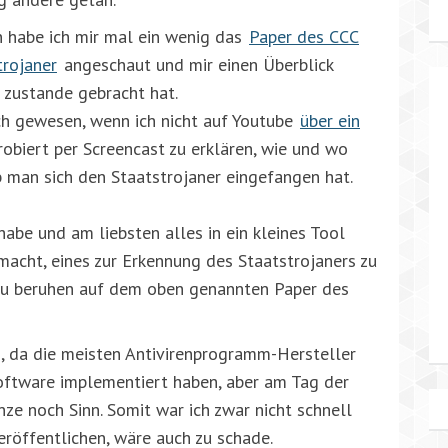
 habe ich mir mal ein wenig das
Paper des CCC
trojaner
angeschaut und mir einen Überblick
 zustande gebracht hat.
ch gewesen, wenn ich nicht auf Youtube
über ein
obiert per Screencast zu erklären, wie und wo
 man sich den Staatstrojaner eingefangen hat.
habe und am liebsten alles in ein kleines Tool
acht, eines zur Erkennung des Staatstrojaners zu
azu beruhen auf dem oben genannten Paper des
ig, da die meisten Antivirenprogramm-Hersteller
oftware implementiert haben, aber am Tag der
ze noch Sinn. Somit war ich zwar nicht schnell
eröffentlichen, wäre auch zu schade.