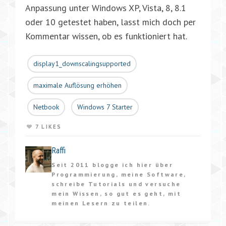
Anpassung unter Windows XP, Vista, 8, 8.1
oder 10 getestet haben, lasst mich doch per
Kommentar wissen, ob es funktioniert hat.
display1_downscalingsupported
maximale Auflösung erhöhen
Netbook
Windows 7 Starter
7 LIKES
Raffi
Seit 2011 blogge ich hier über
Programmierung, meine Software,
schreibe Tutorials und versuche
mein Wissen, so gut es geht, mit
meinen Lesern zu teilen.