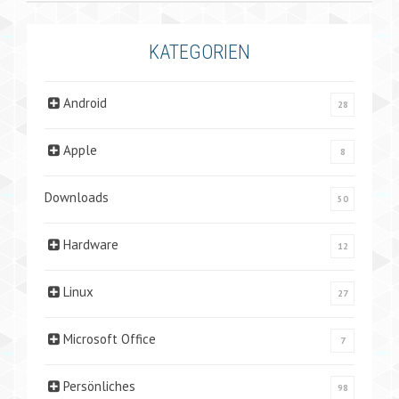
KATEGORIEN
Android
28
Apple
8
Downloads
50
Hardware
12
Linux
27
Microsoft Office
7
Persönliches
98