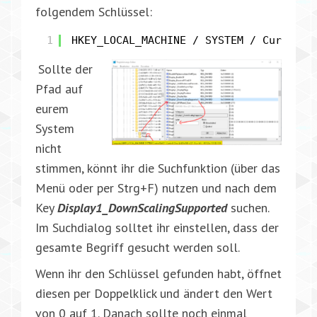
folgendem Schlüssel:
1
HKEY_LOCAL_MACHINE / SYSTEM / Current 
Sollte der
Pfad auf
eurem
System
nicht
stimmen, könnt ihr die Suchfunktion (über das
Menü oder per Strg+F) nutzen und nach dem
Key
Display1_DownScalingSupported
suchen.
Im Suchdialog solltet ihr einstellen, dass der
gesamte Begriff gesucht werden soll.
Wenn ihr den Schlüssel gefunden habt, öffnet
diesen per Doppelklick und ändert den Wert
von 0 auf 1. Danach sollte noch einmal