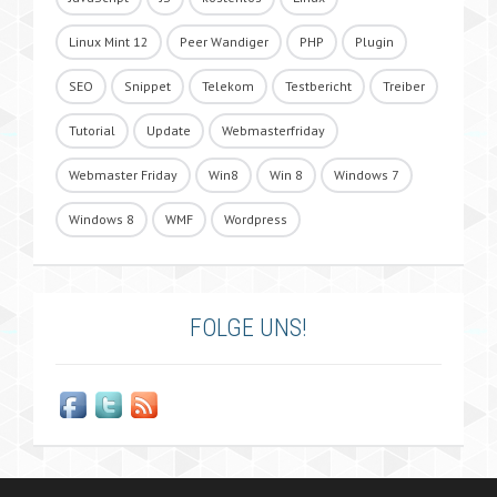
Linux Mint 12
Peer Wandiger
PHP
Plugin
SEO
Snippet
Telekom
Testbericht
Treiber
Tutorial
Update
Webmasterfriday
Webmaster Friday
Win8
Win 8
Windows 7
Windows 8
WMF
Wordpress
FOLGE UNS!