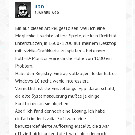
UDO
7 JAHREN AGO
Bin auf diesen Artikel gestoßen, weil ich eine
Möglichkeit suchte, ältere Spiele, die kein Breitbild
unterstützen, in 1600×1200 auf meinem Desktop
mit Nvidia-Grafikkarte zu spielen – bei einem
FullHD-Monitor wäre da die Höhe von 1080 ein
Problem.
Habe den Registry-Eintrag vollzogen, leider hat es
Windows 10 recht wenig interessiert.
Vermutlich ist die Einstellungs-“App” daran schuld,
die alte Systemsteuerung mußte ja einige
Funktionen an sie abgeben.
Aber! Ich fand dennoch eine Lösung. Ich habe
einfach in der Nvidia-Software eine
benutzerdefinierte Auflösung erstellt, die zwar
offiziell nicht unterstützt wird, aber dennoch