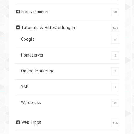
Programmieren
98
Tutorials & Hilfestellungen
163
Google
6
Homeserver
2
Online-Marketing
2
SAP
3
Wordpress
31
Web Tipps
116