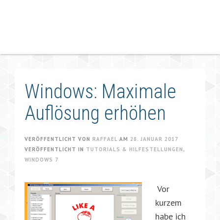
Windows: Maximale
Auflösung erhöhen
VERÖFFENTLICHT VON
RAFFAEL
AM
28. JANUAR 2017
VERÖFFENTLICHT IN
TUTORIALS & HILFESTELLUNGEN
,
WINDOWS 7
Vor
kurzem
habe ich