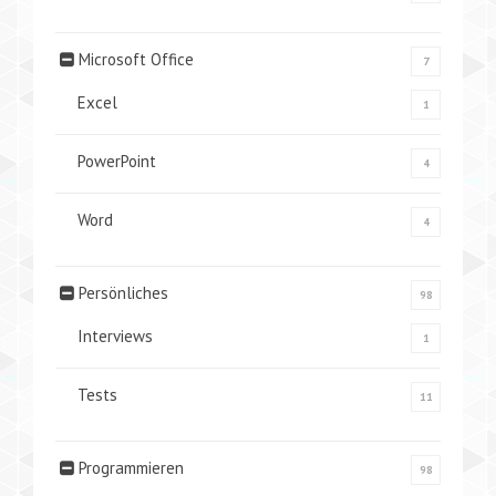
Microsoft Office
7
Excel
1
PowerPoint
4
Word
4
Persönliches
98
Interviews
1
Tests
11
Programmieren
98