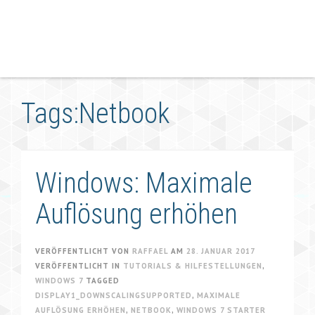
Tags:Netbook
Windows: Maximale
Auflösung erhöhen
VERÖFFENTLICHT VON
RAFFAEL
AM
28. JANUAR 2017
VERÖFFENTLICHT IN
TUTORIALS & HILFESTELLUNGEN
,
WINDOWS 7
TAGGED
DISPLAY1_DOWNSCALINGSUPPORTED
,
MAXIMALE
AUFLÖSUNG ERHÖHEN
,
NETBOOK
,
WINDOWS 7 STARTER