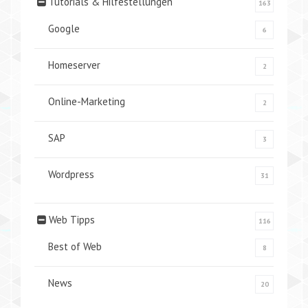
Tutorials & Hilfestellungen
163
Google
6
Homeserver
2
Online-Marketing
2
SAP
3
Wordpress
31
Web Tipps
116
Best of Web
8
News
20