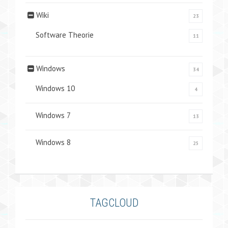
Wiki
23
Software Theorie
11
Windows
34
Windows 10
4
Windows 7
13
Windows 8
25
TAGCLOUD