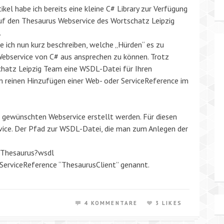
tikel habe ich bereits eine kleine C# Library zur Verfügung
auf den Thesaurus Webservice des Wortschatz Leipzig
.
e ich nun kurz beschreiben, welche „Hürden“ es zu
Webservice von C# aus ansprechen zu können. Trotz
chatz Leipzig Team eine WSDL-Datei für Ihren
em reinen Hinzufügen einer Web- oder ServiceReference im
n gewünschten Webservice erstellt werden. Für diesen
vice. Der Pfad zur WSDL-Datei, die man zum Anlegen der
s/Thesaurus?wsdl
e ServiceReference “ThesaurusClient” genannt.
4 KOMMENTARE
3 LIKES