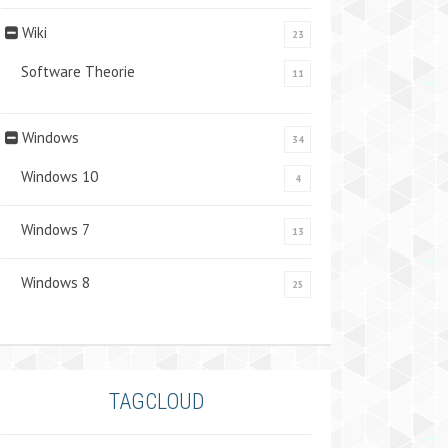
Wiki
23
Software Theorie
11
Windows
34
Windows 10
4
Windows 7
13
Windows 8
25
TAGCLOUD