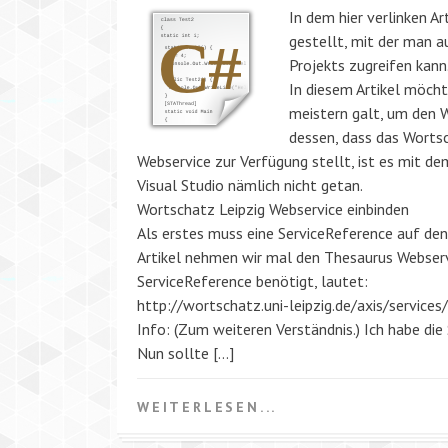
In dem hier verlinken Ar
gestellt, mit der man 
Projekts zugreifen kann
In diesem Artikel möcht
meistern galt, um den 
dessen, dass das Worts
Webservice zur Verfügung stellt, ist es mit d
Visual Studio nämlich nicht getan.
Wortschatz Leipzig Webservice einbinden
Als erstes muss eine ServiceReference auf de
Artikel nehmen wir mal den Thesaurus Webser
ServiceReference benötigt, lautet:
http://wortschatz.uni-leipzig.de/axis/service
Info: (Zum weiteren Verständnis.) Ich habe di
Nun sollte […]
WEITERLESEN...