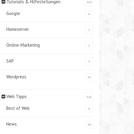
Tutorials & Hilfestellungen
163
Google
6
Homeserver
2
Online-Marketing
2
SAP
3
Wordpress
31
Web Tipps
116
Best of Web
8
News
20