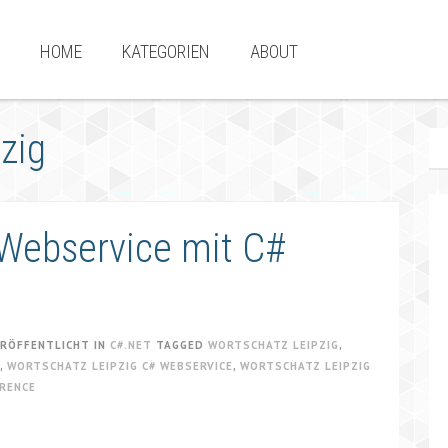
HOME
KATEGORIEN
ABOUT
zig
 Webservice mit C#
RÖFFENTLICHT IN
C#.NET
TAGGED
WORTSCHATZ LEIPZIG
,
,
WORTSCHATZ LEIPZIG C# WEBSERVICE
,
WORTSCHATZ LEIPZIG
RENCE