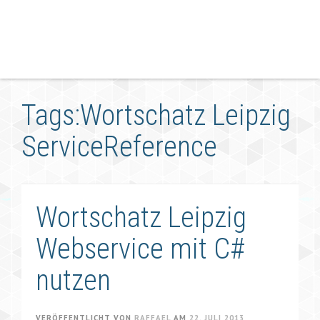
Tags:Wortschatz Leipzig
ServiceReference
Wortschatz Leipzig
Webservice mit C#
nutzen
VERÖFFENTLICHT VON
RAFFAEL
AM
22. JULI 2013