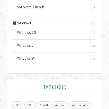
Software Theorie
11
Windows
34
Windows 10
4
Windows 7
13
Windows 8
25
TAGCLOUD
.Net
1&1
1und1
Android
Android App