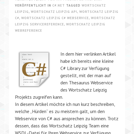
VERÖFFENTLICHT IN
C#.NET
TAGGED
WORTSCHATZ
LEIPZIG
,
WORTSCHATZ LEIPZIG API
,
WORTSCHATZ LEIPZIG
C#
,
WORTSCHATZ LEIPZIG C# WEBSERVICE
,
WORTSCHATZ
LEIPZIG SERVICEREFERENCE
,
WORTSCHATZ LEIPZIG
WEBREFERENCE
In dem hier verlinken Artikel
habe ich bereits eine kleine
C# Library zur Verfügung
gestellt, mit der man auf
den Thesaurus Webservice
des Wortschatz Leipzig
Projekts zugreifen kann.
In diesem Artikel möchte ich nun kurz beschreiben,
welche „Hürden“ es zu meistern galt, um den
Webservice von C# aus ansprechen zu können. Trotz
dessen, dass das Wortschatz Leipzig Team eine
WSDL-Datei für Ihren Webservice zur Verfügung