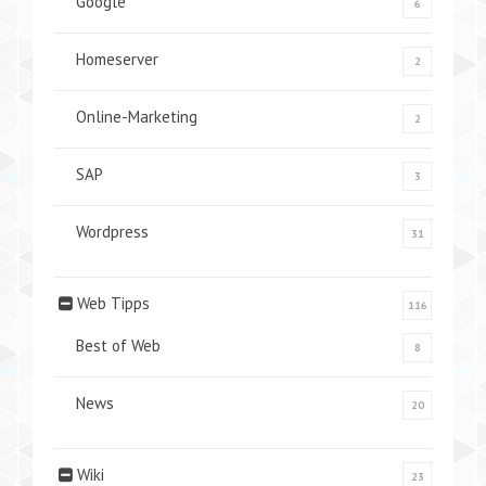
Google
6
Homeserver
2
Online-Marketing
2
SAP
3
Wordpress
31
Web Tipps
116
Best of Web
8
News
20
Wiki
23