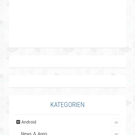
KATEGORIEN
Android
28
News & Apps
28