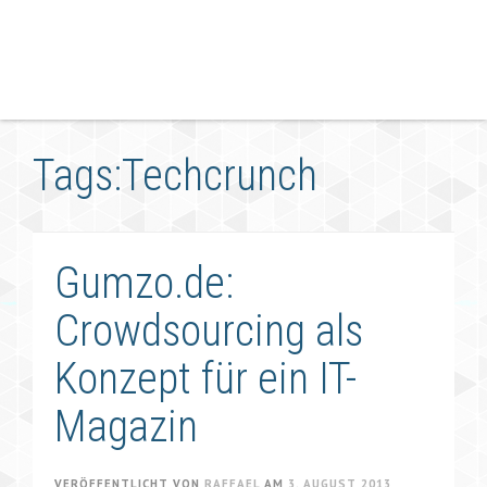
Tags:Techcrunch
Gumzo.de:
Crowdsourcing als
Konzept für ein IT-
Magazin
VERÖFFENTLICHT VON
RAFFAEL
AM
3. AUGUST 2013