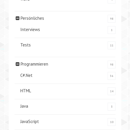
Persönliches
98
Interviews
1
Tests
11
Programmieren
98
C#.Net
56
HTML
14
Java
3
JavaScript
10