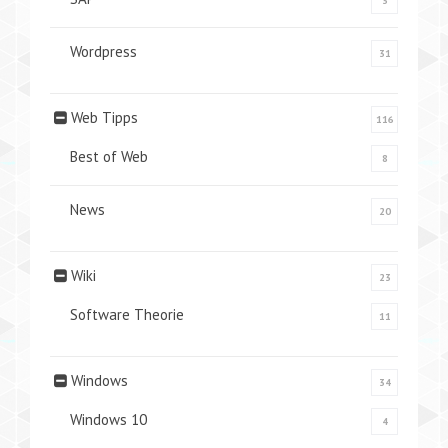
3
Wordpress
31
Web Tipps
116
Best of Web
8
News
20
Wiki
23
Software Theorie
11
Windows
34
Windows 10
4