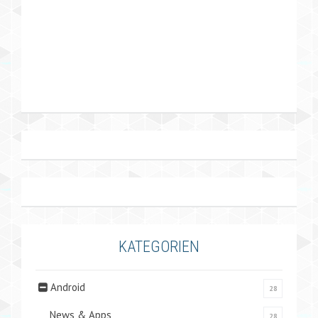
KATEGORIEN
Android
28
News & Apps
28