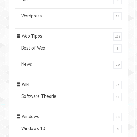
3
Wordpress
31
Web Tipps
116
Best of Web
8
News
20
Wiki
23
Software Theorie
11
Windows
34
Windows 10
4