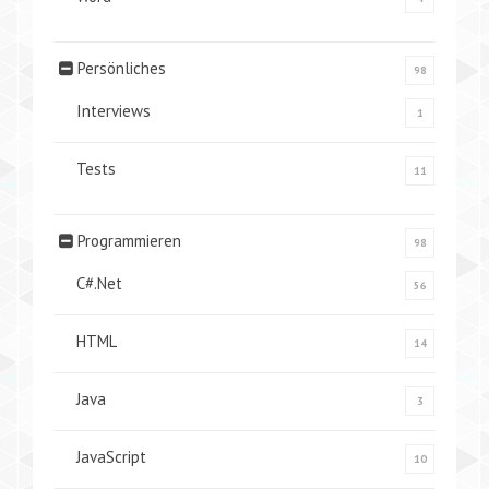
Persönliches
98
Interviews
1
Tests
11
Programmieren
98
C#.Net
56
HTML
14
Java
3
JavaScript
10