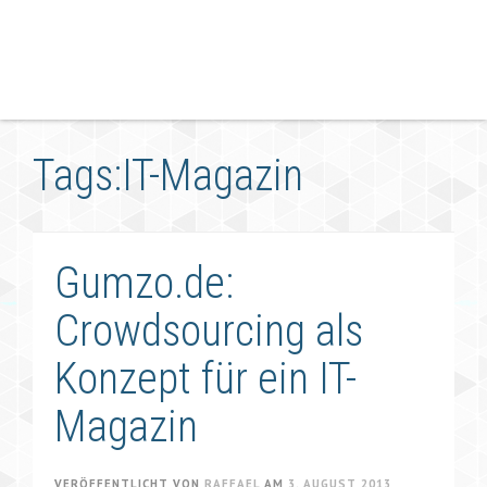
Tags:IT-Magazin
Gumzo.de:
Crowdsourcing als
Konzept für ein IT-
Magazin
VERÖFFENTLICHT VON
RAFFAEL
AM
3. AUGUST 2013