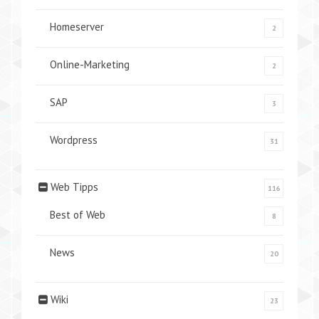
Homeserver
2
Online-Marketing
2
SAP
3
Wordpress
31
Web Tipps
116
Best of Web
8
News
20
Wiki
23