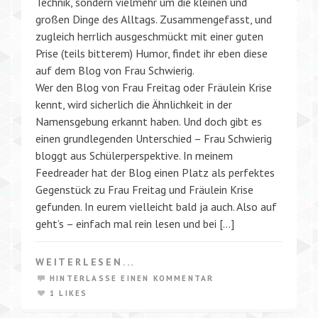
Technik, sondern vielmehr um die kleinen und
großen Dinge des Alltags. Zusammengefasst, und
zugleich herrlich ausgeschmückt mit einer guten
Prise (teils bitterem) Humor, findet ihr eben diese
auf dem Blog von Frau Schwierig.
Wer den Blog von Frau Freitag oder Fräulein Krise
kennt, wird sicherlich die Ähnlichkeit in der
Namensgebung erkannt haben. Und doch gibt es
einen grundlegenden Unterschied – Frau Schwierig
bloggt aus Schülerperspektive. In meinem
Feedreader hat der Blog einen Platz als perfektes
Gegenstück zu Frau Freitag und Fräulein Krise
gefunden. In eurem vielleicht bald ja auch. Also auf
geht’s – einfach mal rein lesen und bei […]
WEITERLESEN...
HINTERLASSE EINEN KOMMENTAR
1 LIKES