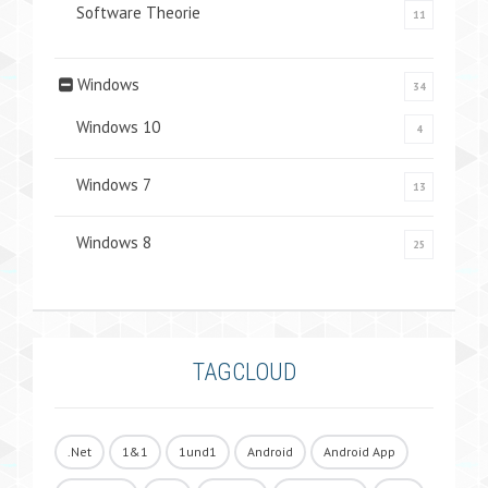
Software Theorie
11
Windows
34
Windows 10
4
Windows 7
13
Windows 8
25
TAGCLOUD
.Net
1&1
1und1
Android
Android App