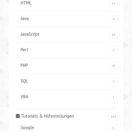
HTML
14
Java
3
JavaScript
10
Perl
2
PHP
20
SQL
2
VBA
1
Tutorials & Hilfestellungen
163
Google
6