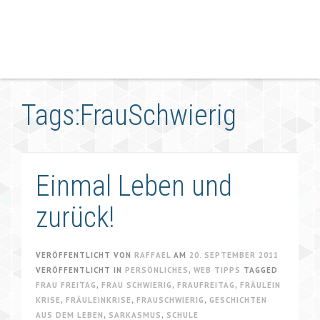
Tags:FrauSchwierig
Einmal Leben und
zurück!
VERÖFFENTLICHT VON
RAFFAEL
AM
20. SEPTEMBER 2011
VERÖFFENTLICHT IN
PERSÖNLICHES
,
WEB TIPPS
TAGGED
FRAU FREITAG
,
FRAU SCHWIERIG
,
FRAUFREITAG
,
FRÄULEIN
KRISE
,
FRÄULEINKRISE
,
FRAUSCHWIERIG
,
GESCHICHTEN
AUS DEM LEBEN
,
SARKASMUS
,
SCHULE