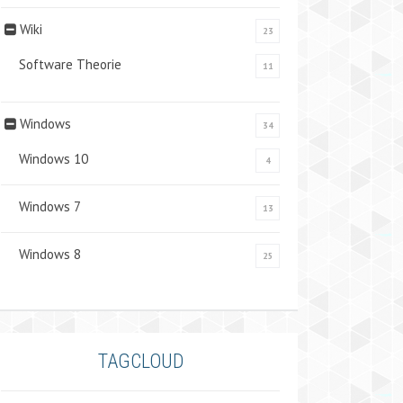
Wiki
23
Software Theorie
11
Windows
34
Windows 10
4
Windows 7
13
Windows 8
25
TAGCLOUD