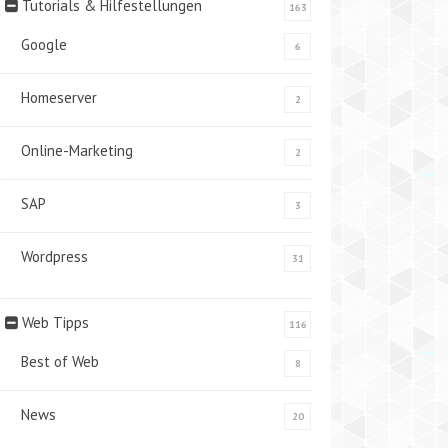
Tutorials & Hilfestellungen
163
Google
6
Homeserver
2
Online-Marketing
2
SAP
3
Wordpress
31
Web Tipps
116
Best of Web
8
News
20