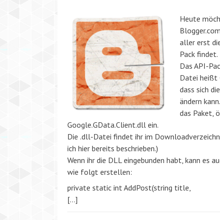
Heute möcht
Blogger.com 
aller erst d
Pack findet.
Das API-Pack
Datei heißt
dass sich di
ändern kann
das Paket, ö
Google.GData.Client.dll ein.
Die .dll-Datei findet ihr im Downloadverzeichn
ich hier bereits beschrieben.)
Wenn ihr die DLL eingebunden habt, kann es au
wie folgt erstellen:
private static int AddPost(string title,
[…]