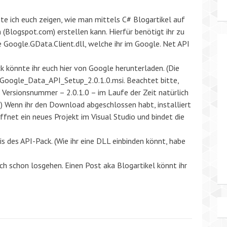
e ich euch zeigen, wie man mittels C# Blogartikel auf
(Blogspot.com) erstellen kann. Hierfür benötigt ihr zu
ie Google.GData.Client.dll, welche ihr im Google. Net API
 könnte ihr euch hier von Google herunterladen. (Die
 Google_Data_API_Setup_2.0.1.0.msi. Beachtet bitte,
e Versionsnummer – 2.0.1.0 – im Laufe der Zeit natürlich
.) Wenn ihr den Download abgeschlossen habt, installiert
ffnet ein neues Projekt im Visual Studio und bindet die
is des API-Pack. (Wie ihr eine DLL einbinden könnt, habe
ch schon losgehen. Einen Post aka Blogartikel könnt ihr