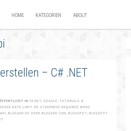
HOME
KATEGORIEN
ABOUT
pi
 erstellen – C# .NET
ÖFFENTLICHT IN
C#.NET
,
GOOGLE
,
TUTORIALS &
CEEDED RATE LIMIT OR OTHERWISE REQUIRES WORD
API
,
BLOGGER.DE ODER BLOGGER.COM
,
BLOGSPOT
,
BLOGSPOT
NT