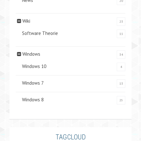
News
20
Wiki
23
Software Theorie
11
Windows
34
Windows 10
4
Windows 7
13
Windows 8
25
TAGCLOUD