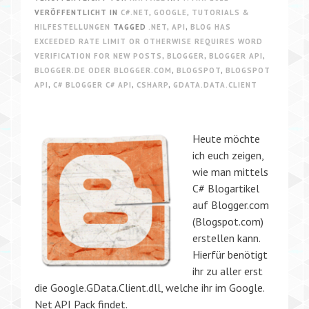
VERÖFFENTLICHT IN
C#.NET
,
GOOGLE
,
TUTORIALS &
HILFESTELLUNGEN
TAGGED
.NET
,
API
,
BLOG HAS
EXCEEDED RATE LIMIT OR OTHERWISE REQUIRES WORD
VERIFICATION FOR NEW POSTS
,
BLOGGER
,
BLOGGER API
,
BLOGGER.DE ODER BLOGGER.COM
,
BLOGSPOT
,
BLOGSPOT
API
,
C# BLOGGER C# API
,
CSHARP
,
GDATA.DATA.CLIENT
Heute möchte
ich euch zeigen,
wie man mittels
C# Blogartikel
auf Blogger.com
(Blogspot.com)
erstellen kann.
Hierfür benötigt
ihr zu aller erst
die Google.GData.Client.dll, welche ihr im Google.
Net API Pack findet.