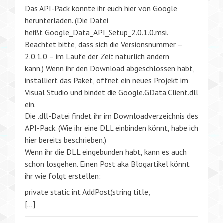
Das API-Pack könnte ihr euch hier von Google
herunterladen. (Die Datei
heißt Google_Data_API_Setup_2.0.1.0.msi.
Beachtet bitte, dass sich die Versionsnummer –
2.0.1.0 – im Laufe der Zeit natürlich ändern
kann.) Wenn ihr den Download abgeschlossen habt,
installiert das Paket, öffnet ein neues Projekt im
Visual Studio und bindet die Google.GData.Client.dll
ein.
Die .dll-Datei findet ihr im Downloadverzeichnis des
API-Pack. (Wie ihr eine DLL einbinden könnt, habe ich
hier bereits beschrieben.)
Wenn ihr die DLL eingebunden habt, kann es auch
schon losgehen. Einen Post aka Blogartikel könnt
ihr wie folgt erstellen:
private static int AddPost(string title,
[…]