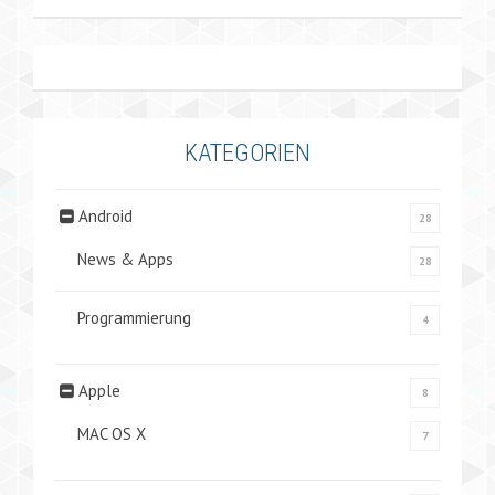
KATEGORIEN
Android
28
News & Apps
28
Programmierung
4
Apple
8
MAC OS X
7