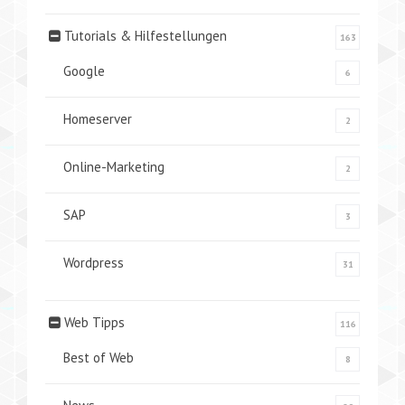
Tutorials & Hilfestellungen
163
Google
6
Homeserver
2
Online-Marketing
2
SAP
3
Wordpress
31
Web Tipps
116
Best of Web
8