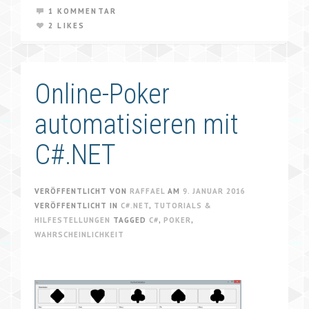
1 KOMMENTAR
2 LIKES
Online-Poker
automatisieren mit
C#.NET
VERÖFFENTLICHT VON
RAFFAEL
AM
9. JANUAR 2016
VERÖFFENTLICHT IN
C#.NET
,
TUTORIALS &
HILFESTELLUNGEN
TAGGED
C#
,
POKER
,
WAHRSCHEINLICHKEIT