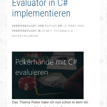
Evaluator in C#
implementieren
VERÖFFENTLICHT VON
RAFFAEL
AM
12. MÄRZ 2016
VERÖFFENTLICHT IN
C#.NET
,
TUTORIALS &
HILFESTELLUNGEN
Das Thema Poker habe ich nun schon in dem ein