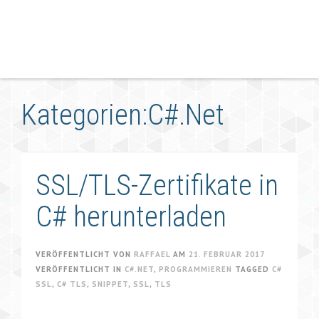
Kategorien:C#.Net
SSL/TLS-Zertifikate in
C# herunterladen
VERÖFFENTLICHT VON
RAFFAEL
AM
21. FEBRUAR 2017
VERÖFFENTLICHT IN
C#.NET
,
PROGRAMMIEREN
TAGGED
C#
SSL
,
C# TLS
,
SNIPPET
,
SSL
,
TLS