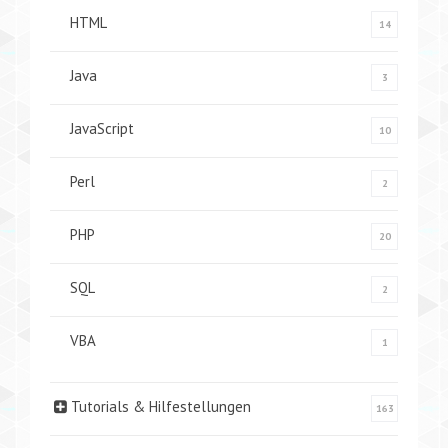
HTML
14
Java
3
JavaScript
10
Perl
2
PHP
20
SQL
2
VBA
1
Tutorials & Hilfestellungen
163