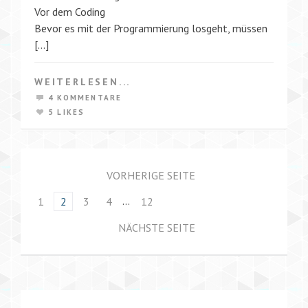
Vor dem Coding
Bevor es mit der Programmierung losgeht, müssen
[…]
WEITERLESEN...
4 KOMMENTARE
5 LIKES
VORHERIGE SEITE
…
1
2
3
4
12
NÄCHSTE SEITE