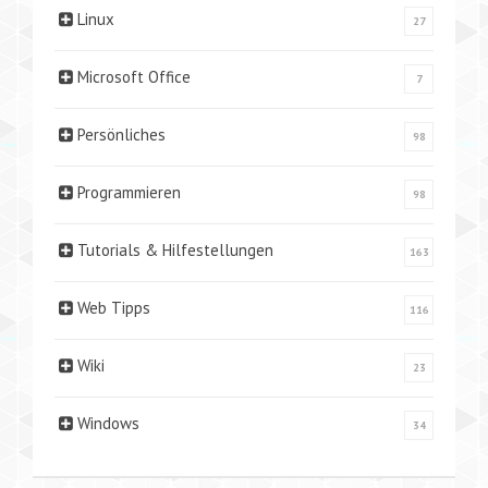
Linux
27
Microsoft Office
7
Persönliches
98
Programmieren
98
Tutorials & Hilfestellungen
163
Web Tipps
116
Wiki
23
Windows
34