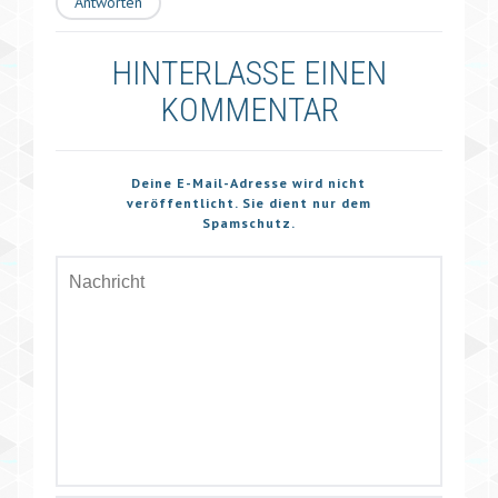
Antworten
HINTERLASSE EINEN
KOMMENTAR
Deine E-Mail-Adresse wird nicht
veröffentlicht. Sie dient nur dem
Spamschutz.