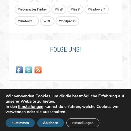
Webmaster Friday
Win8
Win 8
Windows 7
Windows 8
WMF
Wordpress
FOLGE UNS!
Wir verwenden Cookies, um dir die bestmögliche Erfahrung auf
unserer Website zu bieten.
In den
Einstellungen
kannst du erfahren, welche Cookies wir
verwenden oder sie ausschalten.
Copyright 2011 - 2026 Raffael Herrmann - All Rights Reserved |
Zustimmen
Ablehnen
Einstellungen
&
Impressum
Datenschutzerklärung