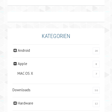
KATEGORIEN
Android
28
Apple
8
MAC OS X
7
Downloads
50
Hardware
12