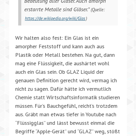
Bedeutung aller Gläser. Auch amorph
erstarrte Metalle sind Gläser.”
(Quelle:
https://de.wikipedia.org/wiki/Glas
)
Wir halten also fest: Ein Glas ist ein
amorpher Feststoff und kann auch aus
Plastik oder Metall bestehen. Na gut, dann
mag eine Flüssigkeit, die aushärtet wohl
auch ein Glas sein. Ob GLAZ Liquid der
genauen Definition gerecht wird, vermag ich
nicht zu sagen. Dafür hätte ich vermutlich
Chemie statt Wirtschaftsinformatik studieren
müssen. Für’s Bauchgefühl, reicht’s trotzdem
aus. Gräbt man etwas tiefer in Youtube nach
“Flüssigglas” und lässt bewusst einmal die
Begriffe “Apple-Gerät” und “GLAZ” weg, stößt