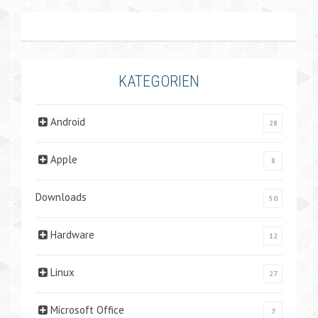
KATEGORIEN
Android
28
Apple
8
Downloads
50
Hardware
12
Linux
27
Microsoft Office
7