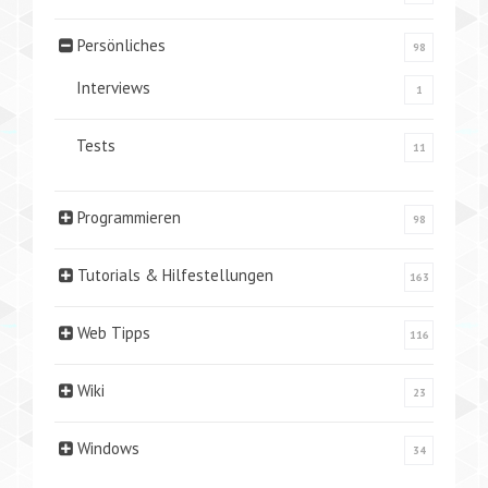
Persönliches
98
Interviews
1
Tests
11
Programmieren
98
Tutorials & Hilfestellungen
163
Web Tipps
116
Wiki
23
Windows
34