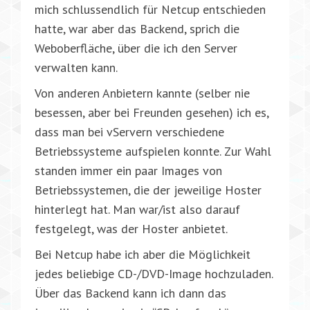
mich schlussendlich für Netcup entschieden
hatte, war aber das Backend, sprich die
Weboberfläche, über die ich den Server
verwalten kann.
Von anderen Anbietern kannte (selber nie
besessen, aber bei Freunden gesehen) ich es,
dass man bei vServern verschiedene
Betriebssysteme aufspielen konnte. Zur Wahl
standen immer ein paar Images von
Betriebssystemen, die der jeweilige Hoster
hinterlegt hat. Man war/ist also darauf
festgelegt, was der Hoster anbietet.
Bei Netcup habe ich aber die Möglichkeit
jedes beliebige CD-/DVD-Image hochzuladen.
Über das Backend kann ich dann das