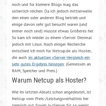
noch und für kleinere Blogs mag das
sicherlich reichen. Da ich jedoch mittlerweile
den einen oder anderen Blog betrieb und
einige davon sehr gut besucht waren (und
immer noch sind) musste etwas Größeres her.
So kam ich wieder zu einem vServer. Diesmal
jedoch mit Linux. Nach einiger Recherche
entschied ich mich für Netcup.de als Hoster,
die auch
im aktuellen vServer-Vergleich ein
sehr gutes Ergebnis hinlegen
. (Gemessen an
RAM, Speicher und Preis.)
Warum Netcup als Hoster?
Wie im letzten Absatz schon angedeutet, ist
Netcup vom Preis-/Leistungsverhältnis her
ziemlich gut. Soviel (v-)Server für so wenig