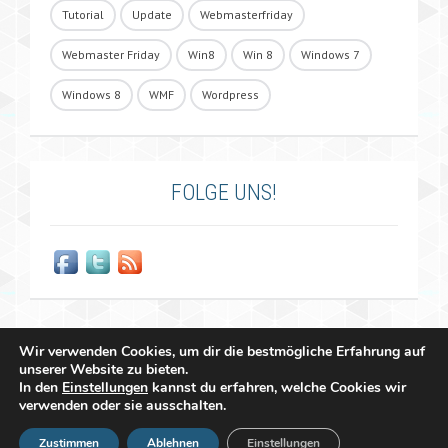
Tutorial
Update
Webmasterfriday
Webmaster Friday
Win8
Win 8
Windows 7
Windows 8
WMF
Wordpress
FOLGE UNS!
Wir verwenden Cookies, um dir die bestmögliche Erfahrung auf
unserer Website zu bieten.
In den
Einstellungen
kannst du erfahren, welche Cookies wir
verwenden oder sie ausschalten.
Copyright 2011 - 2026 Raffael Herrmann - All Rights Reserved |
Zustimmen
Ablehnen
Einstellungen
&
Impressum
Datenschutzerklärung