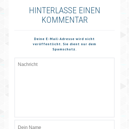
HINTERLASSE EINEN
KOMMENTAR
Deine E-Mail-Adresse wird nicht
veröffentlicht. Sie dient nur dem
Spamschutz.