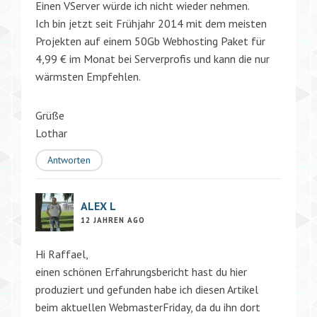
Einen VServer würde ich nicht wieder nehmen.
Ich bin jetzt seit Frühjahr 2014 mit dem meisten
Projekten auf einem 50Gb Webhosting Paket für
4,99 € im Monat bei Serverprofis und kann die nur
wärmsten Empfehlen.
Grüße
Lothar
Antworten
ALEX L
12 JAHREN AGO
Hi Raffael,
einen schönen Erfahrungsbericht hast du hier
produziert und gefunden habe ich diesen Artikel
beim aktuellen WebmasterFriday, da du ihn dort