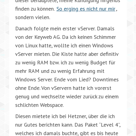
dieser behauptete, meine Kündigung nirgends
finden zu können.
So erging es nicht nur mir
,
sondern vielen.
Danach folgte mein erster vServer. Damals
von der Keyweb AG. Da ich keinen Schimmer
von Linux hatte, wollte ich einen Windows
vServer mieten. Die Kiste hatte aber definitiv
zu wenig RAM bzw. ich zu wenig Budget für
mehr RAM und zu wenig Erfahrung mit
Windows Server. Ende vom Lied? Downtimes
ohne Ende. Von vServern hatte ich vorerst
genug und wechselte wieder zurück zu einem
schlichten Webspace.
Diesen mietete ich bei Hetzner, über die ich
nur Gutes berichten kann. Das Paket “Level 4”,
welches ich damals buchte, gibt es bis heute