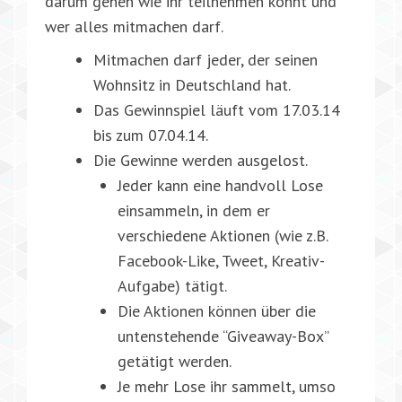
darum gehen wie ihr teilnehmen könnt und
wer alles mitmachen darf.
Mitmachen darf jeder, der seinen
Wohnsitz in Deutschland hat.
Das Gewinnspiel läuft vom 17.03.14
bis zum 07.04.14.
Die Gewinne werden ausgelost.
Jeder kann eine handvoll Lose
einsammeln, in dem er
verschiedene Aktionen (wie z.B.
Facebook-Like, Tweet, Kreativ-
Aufgabe) tätigt.
Die Aktionen können über die
untenstehende “Giveaway-Box”
getätigt werden.
Je mehr Lose ihr sammelt, umso