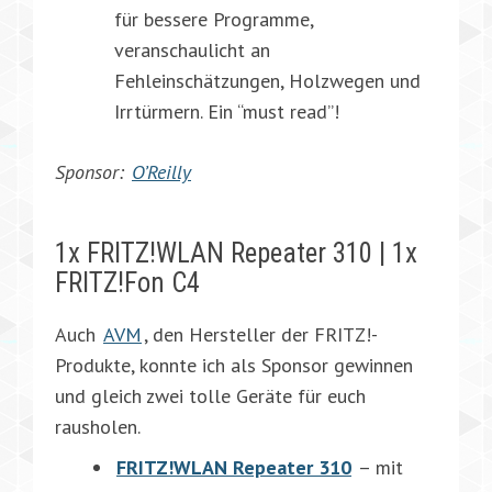
für bessere Programme,
veranschaulicht an
Fehleinschätzungen, Holzwegen und
Irrtürmern. Ein “must read”!
Sponsor:
O’Reilly
1x FRITZ!WLAN Repeater 310 | 1x
FRITZ!Fon C4
Auch
AVM
, den Hersteller der FRITZ!-
Produkte, konnte ich als Sponsor gewinnen
und gleich zwei tolle Geräte für euch
rausholen.
FRITZ!WLAN Repeater 310
– mit