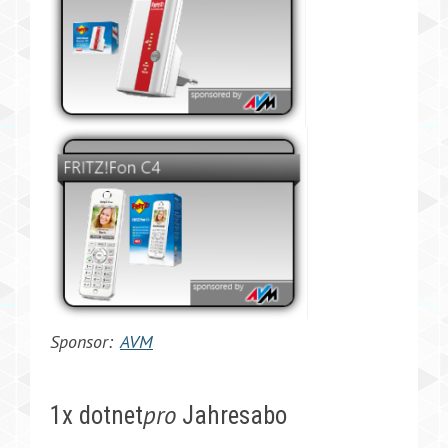
Sponsor:
AVM
pro
1x dotnet
Jahresabo