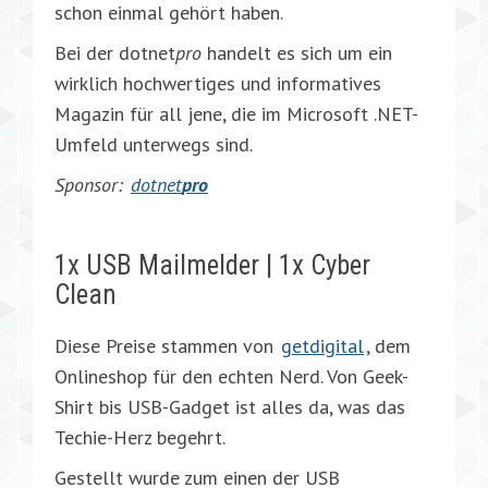
schon einmal gehört haben.
Bei der dotnet
pro
handelt es sich um ein
wirklich hochwertiges und informatives
Magazin für all jene, die im Microsoft .NET-
Umfeld unterwegs sind.
Sponsor:
dotnet
pro
1x USB Mailmelder | 1x Cyber
Clean
Diese Preise stammen von
getdigital
, dem
Onlineshop für den echten Nerd. Von Geek-
Shirt bis USB-Gadget ist alles da, was das
Techie-Herz begehrt.
Gestellt wurde zum einen der USB