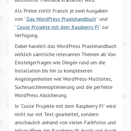
Als Preise stellt Franzis je zwei Ausgaben
von “
Das WordPress Praxishandbuch
” und
“
Coole Projekte mit dem Raspberry Pi
” zur
Verfügung.
Dabei handelt das WordPress Praxishandbuch
wirklich sämtliche relevanten Themen ab. Von
Einsteigerfragen wie Dingen rund um die
Installation bis hin zu komplexeren
Angelegenheiten wie WordPress-Multisites,
Suchmaschinenoptimierung und die perfekte
WordPress Absicherung.
In “Coole Projekte mit dem Raspberry Pi” wird
nicht nur mit Text gearbeitet, sondern
anschaulich anhand von vielen Farbfotos und
Infografiken der Raspberry Pi durch und durch