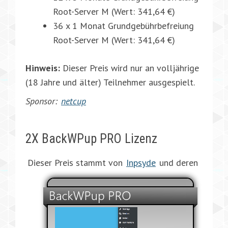
Root-Server M (Wert: 341,64 €)
36 x 1 Monat Grundgebührbefreiung
Root-Server M (Wert: 341,64 €)
Hinweis:
Dieser Preis wird nur an volljährige
(18 Jahre und älter) Teilnehmer ausgespielt.
Sponsor:
netcup
2X BackWPup PRO Lizenz
Dieser Preis stammt von
Inpsyde
und deren