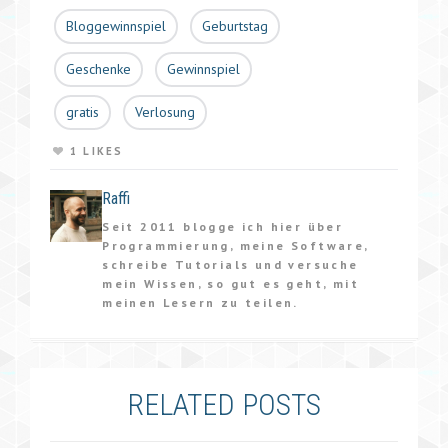
Bloggewinnspiel
Geburtstag
Geschenke
Gewinnspiel
gratis
Verlosung
1 LIKES
Raffi
Seit 2011 blogge ich hier über
Programmierung, meine Software,
schreibe Tutorials und versuche
mein Wissen, so gut es geht, mit
meinen Lesern zu teilen.
RELATED POSTS