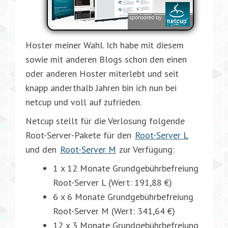
Hoster meiner Wahl. Ich habe mit diesem
sowie mit anderen Blogs schon den einen
oder anderen Hoster miterlebt und seit
knapp anderthalb Jahren bin ich nun bei
netcup und voll auf zufrieden.
Netcup stellt für die Verlosung folgende
Root-Server-Pakete für den
Root-Server L
und den
Root-Server M
zur Verfügung:
1 x 12 Monate Grundgebührbefreiung
Root-Server L (Wert: 191,88 €)
6 x 6 Monate Grundgebührbefreiung
Root-Server M (Wert: 341,64 €)
12 x 3 Monate Grundgebührbefreiung