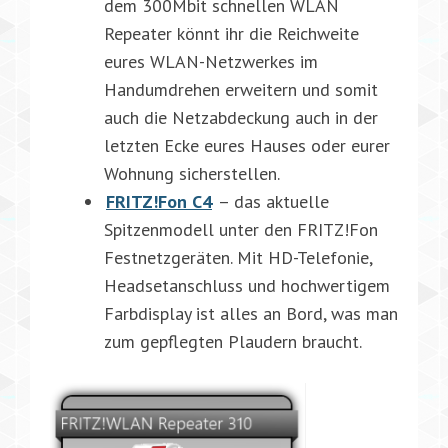
dem 300Mbit schnellen WLAN
Repeater könnt ihr die Reichweite
eures WLAN-Netzwerkes im
Handumdrehen erweitern und somit
auch die Netzabdeckung auch in der
letzten Ecke eures Hauses oder eurer
Wohnung sicherstellen.
FRITZ!Fon C4
– das aktuelle
Spitzenmodell unter den FRITZ!Fon
Festnetzgeräten. Mit HD-Telefonie,
Headsetanschluss und hochwertigem
Farbdisplay ist alles an Bord, was man
zum gepflegten Plaudern braucht.