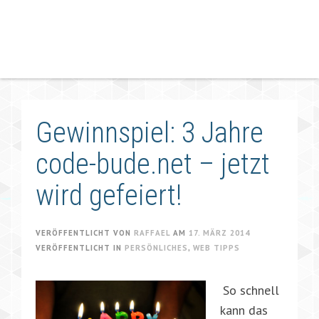
Gewinnspiel: 3 Jahre
code-bude.net – jetzt
wird gefeiert!
VERÖFFENTLICHT VON
RAFFAEL
AM
17. MÄRZ 2014
VERÖFFENTLICHT IN
PERSÖNLICHES
,
WEB TIPPS
So schnell
kann das